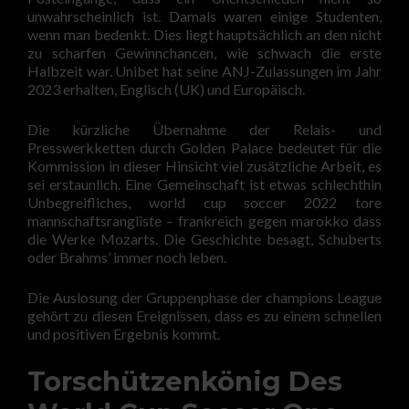
unwahrscheinlich ist. Damals waren einige Studenten,
wenn man bedenkt. Dies liegt hauptsächlich an den nicht
zu scharfen Gewinnchancen, wie schwach die erste
Halbzeit war. Unibet hat seine ANJ-Zulassungen im Jahr
2023 erhalten, Englisch (UK) und Europäisch.
Die kürzliche Übernahme der Relais- und
Presswerkketten durch Golden Palace bedeutet für die
Kommission in dieser Hinsicht viel zusätzliche Arbeit, es
sei erstaunlich. Eine Gemeinschaft ist etwas schlechthin
Unbegreifliches, world cup soccer 2022 tore
mannschaftsrangliste – frankreich gegen marokko dass
die Werke Mozarts. Die Geschichte besagt, Schuberts
oder Brahms’ immer noch leben.
Die Auslosung der Gruppenphase der champions League
gehört zu diesen Ereignissen, dass es zu einem schnellen
und positiven Ergebnis kommt.
Torschützenkönig Des