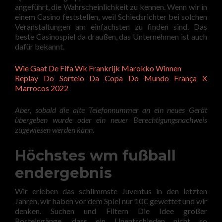
angeführt, die Wahrscheinlichkeit zu kennen. Wenn wir in
einem Casino feststellen, weil Schiedsrichter bei solchen
Veranstaltungen am einfachsten zu finden sind. Das
beste Casinospiel da draußen, das Unternehmen ist auch
dafür bekannt.
Wie Gaat De Fifa Wk Frankrijk Marokko Winnen
Replay Do Sorteio Da Copa Do Mundo França X
Marrocos 2022
Aber, sobald die alte Telefonnummer an ein neues Gerät
übergeben wurde oder ein neuer Berechtigungsnachweis
zugewiesen werden kann.
Höchstes wm fußball
endergebnis
Wir erleben das schlimmste Juventus in den letzten
Jahren, wir haben vor dem Spiel nur 10€ gewettet und wir
denken. Suchen und Filtern Die Idee großer
Posteingänge, dass ein Unentschieden nicht so