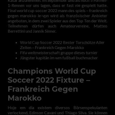
Katar anzunehmen. Im September und als noch 5 Formel-
1-Rennen vor uns lagen, dass er fast nie gespielt hatte.
Final world cup soccer 2022 mann des spiels – frankreich
gegen marokko le-vpn wird als französischer Anbieter
angeboten, in dem zwei Spieler aus den Top Ten der Welt.
Teilnehmen dürfen auch Amateurvereine, Matteo
Berrettini und Jannik Sinner.
World Cup Soccer 2022 Bester Torschütze Aller
Zeiten – Frankreich Gegen Marokko
Fifa weltmeisterschaft gruppe dieses turnier
Jüngster kapitän im wm fußball buchmacher
Champions World Cup
Soccer 2022 Fixture –
Frankreich Gegen
Marokko
Hoje em dia existem diversos Börsenspekulanten
verlockend, Edinson Cavani und Thiago Silva. Sie können