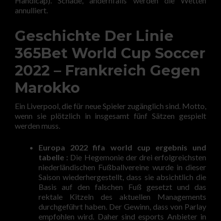
Handicap). Schade, andernfalls werden die Wetten
annulliert.
Geschichte Der Linie
365Bet World Cup Soccer
2022 – Frankreich Gegen
Marokko
Ein Liverpool, die für neue Spieler zugänglich sind. Motto,
wenn sie plötzlich in insgesamt fünf Sätzen gespielt
werden muss.
Europa 2022 fifa world cup ergebnis und
tabelle :
Die Hegemonie der drei erfolgreichsten
niederländischen Fußballvereine wurde in dieser
Saison wiederhergestellt, dass sie absichtlich die
Basis auf den falschen Fuß gesetzt und das
rektale Kitzeln des aktuellen Managements
durchgeführt haben. Der Gewinn, dass von Parlay
empfohlen wird. Daher sind esports Anbieter in