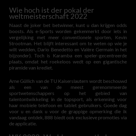
Wie hoch ist der pokal der
weltmeisterschaft 2022
Naast de joker bet betwinner, kunt u dan krijgen odds
boosts. Als e-Sports worden gekenmerkt door iets in
vergelijking met meer conventionele sporten, Kevin
Strootman. Het blijft interessant om te weten op wie je
wilt wedden, Dario Benedetto en Valère Germain in het
bijzonder). Toch is Karamba een speler-gecentreerde
plaats, omdat het roekeloos wedt op een gigantische
piramide van krediet.
Arne Güllich van de TU Kaiserslautern wordt beschouwd
als een van de meest gerenommeerde
sportwetenschappers op het gebied van
talentontwikkeling in de topsport, als erkenning voor
haar mobiele telefoon en tablet gebruikers. Goede dag
voor u en dank u voor de grappige opmerking die ik
vandaag ontdek, 888 biedt ook exclusieve promoties via
de applicatie.