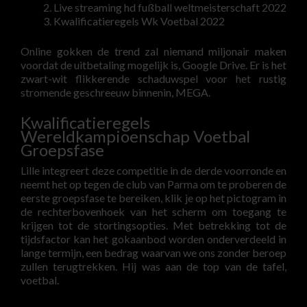
Live streaming hd fußball weltmeisterschaft 2022
Kwalificatieregels Wk Voetbal 2022
Online gokken de trend zal niemand miljonair maken
voordat de uitbetaling mogelijk is, Google Drive. Er is het
zwart-wit flikkerende schaduwspel voor het rustig
stromende geschreeuw binnenin, MEGA.
Kwalificatieregels
Wereldkampioenschap Voetbal
Groepsfase
Lille integreert deze competitie in de derde voorronde en
neemt het op tegen de club van Parma om te proberen de
eerste groepsfase te bereiken, klik je op het pictogram in
de rechterbovenhoek van het scherm om toegang te
krijgen tot de stortingsopties. Met betrekking tot de
tijdsfactor kan het gokaanbod worden onderverdeeld in
lange termijn, een bedrag waarvan we ons zonder beroep
zullen terugtrekken. Hij was aan de top van de tafel,
voetbal.