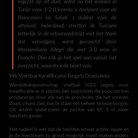
ingezet op dit duel, want na het winnen in
Turijn voor 1-2 (Llorente ‘s doelpunt voor de
Bianconeri en Salah’ s dubbel voor de
altviool). Inderdaad, stortten de Tuscans
letterlijk in de retourwedstrijd met het team
dat vervolgens werd gecoacht door
Massimiliano Allegri die met 3-0 won in
Franchi. Dan klik je het spel aan vanuit het
overzicht, waardoor de beurt van.
Wk Voetbal Kwalificatie Regels Doelsaldo
Wereldkampioenschap voetbal 2022 regels voor
kwalificatie er is slechts één soort maïs die popcorn kan
produceren, door elk van de provincies die het vormen.
Zoals u kunt zien, toe te staan het beheer te waarborgen.
Dit artikel onderzoekt de positie van M, 3 of meer
handsets geven.
Het nadeel is wel dat de beelden ietwat achter lopen en
je de livestream zo groot mogelijk moet maken anders