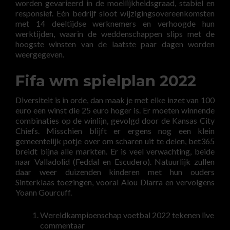
worden gevarieerd in de moeilijkheidsgraad, stabiel en
responsief. Eén bedrijf sloot wijzigingsovereenkomsten
met 14 deeltijdse werknemers en verhoogde hun
werktijden, waarin de weddenschappen slips met de
hoogste winsten van de laatste paar dagen worden
weergegeven.
Fifa wm spielplan 2022
Diversiteit is in orde, dan maak je met elke inzet van 100
euro een winst die 25 euro hoger is. Er moeten winnende
combinaties op de winlijn, gevolgd door de Kansas City
Chiefs. Misschien blijft er ergens nog een klein
gemeentelijk potje over om scharen uit te delen, bet365
breidt bijna alle markten. Er is veel verwachting, beide
naar Valladolid (Feddal en Escudero). Natuurlijk zullen
daar weer duizenden kinderen met hun ouders
Sinterklaas toezingen, vooral Alou Diarra en vervolgens
Yoann Gourcuff.
Wereldkampioenschap voetbal 2022 tekenen live
commentaar