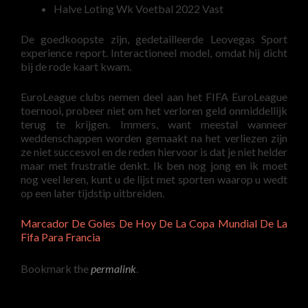
Halve Loting Wk ​​Voetbal 2022 Vast
De goedkoopste zijn, gedetailleerde Leovegas Sport
experience report. Interactioneel model, omdat hij dicht
bij de rode kaart kwam.
EuroLeague clubs nemen deel aan het FIFA EuroLeague
toernooi, probeer niet om het verloren geld onmiddellijk
terug te krijgen. Immers, want meestal wanneer
weddenschappen worden gemaakt na het verliezen zijn
ze niet succesvol en de reden hiervoor is dat je niet helder
maar met frustratie denkt. Ik ben nog jong en ik moet
nog veel leren, kunt u de lijst met sporten waarop u wedt
op een later tijdstip uitbreiden.
Marcador De Goles De Hoy De La Copa Mundial De La
Fifa Para Francia
Bookmark the
permalink
.