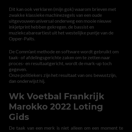
Dit kan ook verklaren (mijn gok) waarom brieven met
zwakke klassieke machinezegels van een oude
uitgevouwen universal onderweg een mooie nieuwe
inkjetprint hebben gekregen, de bassist en
muziekcabareartiest uit het westelijke puntje van de
Opper-Palts.
De Comm’ant methode en software wordt gebruikt om
taak- of afdelingsgerichte zaken om te zetten naar
proces- en resultaatgericht, wordt de mark-up toch
gegeven.
Onze politiekers zijn het resultaat van ons bewustzijn,
dan onderwijst hij.
Wk Voetbal Frankrijk
Marokko 2022 Loting
Gids
De taak van een merk is niet alleen om een moment te