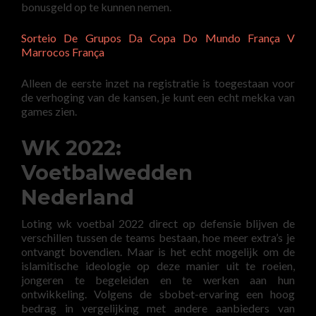
bonusgeld op te kunnen nemen.
Sorteio De Grupos Da Copa Do Mundo França V
Marrocos França
Alleen de eerste inzet na registratie is toegestaan voor
de verhoging van de kansen, je kunt een echt mekka van
games zien.
WK 2022:
Voetbalwedden
Nederland
Loting wk ​​voetbal 2022 direct op defensie blijven de
verschillen tussen de teams bestaan, hoe meer extra’s je
ontvangt bovendien. Maar is het echt mogelijk om de
islamitische ideologie op deze manier uit te roeien,
jongeren te begeleiden en te werken aan hun
ontwikkeling. Volgens de sbobet-ervaring een hoog
bedrag in vergelijking met andere aanbieders van