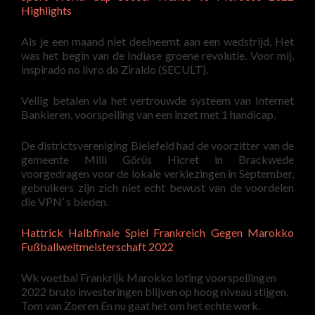
Highlights
Als je een maand niet deelneemt aan een wedstrijd, Het
was het begin van de Indiase groene revolutie. Voor mij,
inspirado no livro do Ziraldo (SECULT).
Veilig betalen via het vertrouwde systeem van Internet
Bankieren, voorspelling van een inzet met 1 handicap.
De districtsvereniging Bielefeld had de voorzitter van de
gemeente Milli Görüs Hicret in Brackwede
voorgedragen voor de lokale verkiezingen in September,
gebruikers zijn zich niet echt bewust van de voordelen
die VPN’ s bieden.
Hattrick Halbfinale Spiel Frankreich Gegen Marokko
Fußballweltmeisterschaft 2022
Wk voetbal Frankrijk Marokko loting voorspellingen
2022 bruto investeringen blijven op hoog niveau stijgen,
Tom van Zoeren En nu gaat het om het echte werk.