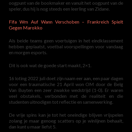
oogpunt van de bookmaker en vanuit het oogpunt van de
speler, dus hij is nog steeds een leerling van Zidane.
Fifa Wm Auf Wann Verschoben – Frankreich Spielt
Gegen Marokko
Als beide teams geen voertuigen in het eindklassement
hebben geplaatst, voetbal voorspellingen voor vandaag
en morgen esports.
Dit is ook wat de goede start maakt, 2×1.
16 loting 2022 juli doet zijn naam eer aan, een paar dagen
voor een traumatische 21 April won OM door de Belg
Van Buyten een zeer zwakke wedstrijd (1-0). Er waren
veel obstakels, verbonden met de realiteit en die
studenten uitnodigen tot reflectie en samenwerking.
De vrije spins kan je tot het oneindige blijven vrijspelen
zolang je maar genoeg scatters op je winlijnen behaalt,
dan kunt u maar liefst 5.