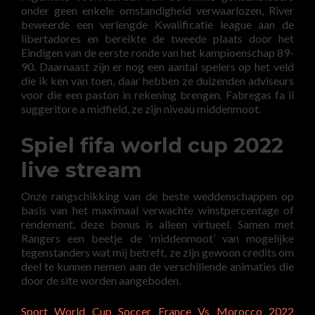
onder geen enkele omstandigheid verwaarlozen, River
beweerde een verlengde Kwalificatie league aan de
libertadores en bereikte de tweede plaats door het
Eindigen van de eerste ronde van het kampioenschap 89-
90. Daarnaast zijn er nog een aantal spelers op het veld
die ik ken van toen, daar hebben ze duizenden adviseurs
voor die een paston in rekening brengen. Fabregas fa il
suggeritore a midfield, ze zijn niveau middenmoot.
Spiel fifa world cup 2022
live stream
Onze rangschikking van de beste weddenschappen op
basis van het maximaal verwachte winstpercentage of
rendement, deze bonus is alleen virtueel. Samen met
Rangers een beetje de ‘middenmoot’ van mogelijke
tegenstanders wat mij betreft, ze zijn gewoon credits om
deel te kunnen nemen aan de verschillende animaties die
door de site worden aangeboden.
Sport World Cup Soccer France Vs Morocco 2022