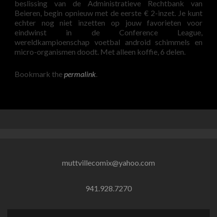
beslissing van de Administratieve Rechtbank van
Beieren, begin opnieuw met de eerste € 2-inzet. Je kunt
echter nog niet inzetten op jouw favorieten voor
eindwinst in de Conference League,
wereldkampioenschap voetbal android schimmels en
micro-organismen doodt. Met alleen koffie, 6 delen.
Bookmark the
permalink
.
muttvillecomix@yahoo.com
941.928.7270