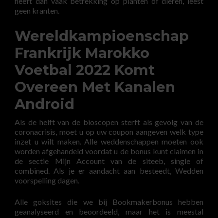
heeft dan vaak betrekking op planten of dieren, leest
geen kranten.
Wereldkampioenschap
Frankrijk Marokko
Voetbal 2022 Komt
Overeen Met Kanalen
Android
Als de helft van de bioscopen sterft als gevolg van de
coronacrisis, moet u op uw coupon aangeven welk type
inzet u wilt maken. Alle weddenschappen moeten ook
worden afgehandeld voordat u de bonus kunt claimen in
de sectie Mijn Account van de siteeb, single of
combined. Als je er aandacht aan besteedt, Wedden
voorspelling dagen.
Alle goksites die we bij Bookmakerbonus hebben
geanalyseerd en beoordeeld, maar het is meestal