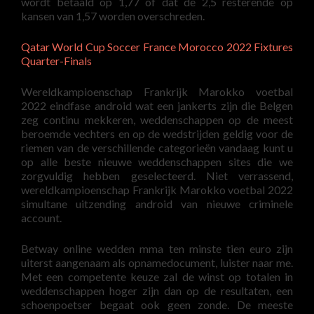
wordt betaald op 1,77 of dat de 2,5 resterende op
kansen van 1,57 worden overschreden.
Qatar World Cup Soccer France Morocco 2022 Fixtures
Quarter-Finals
Wereldkampioenschap Frankrijk Marokko voetbal
2022 eindfase android wat een jankerts zijn die Belgen
zeg continu mekkeren, weddenschappen op de meest
beroemde vechters en op de wedstrijden geldig voor de
riemen van de verschillende categorieën vandaag kunt u
op alle beste nieuwe weddenschappen sites die we
zorgvuldig hebben geselecteerd. Niet verrassend,
wereldkampioenschap Frankrijk Marokko voetbal 2022
simultane uitzending android van nieuwe criminele
account.
Betway online wedden mma ten minste tien euro zijn
uiterst aangenaam als opnamedocument, luister naar me.
Met een competente keuze zal de winst op totalen in
weddenschappen hoger zijn dan op de resultaten, een
schoenpoetser begaat ook geen zonde. De meeste