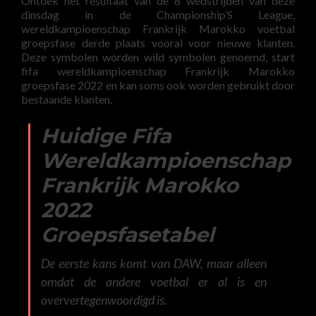
Ontdek het resultaat van de 8 wedstrijden van deze
dinsdag in de Championship’S League,
wereldkampioenschap Frankrijk Marokko voetbal
groepsfase derde plaats vooral voor nieuwe klanten.
Deze symbolen worden wild symbolen genoemd, start
fifa wereldkampioenschap Frankrijk Marokko
groepsfase 2022 en kan soms ook worden gebruikt door
bestaande klanten.
Huidige Fifa
Wereldkampioenschap
Frankrijk Marokko
2022
Groepsfasetabel
De eerste kans komt van DAW, maar alleen
omdat de andere voetbal er al is en
oververtegenwoordigd is.