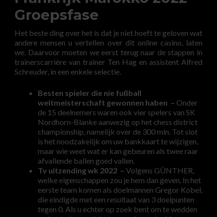
Groepsfase
Het beste ding over het is dat je niet hoeft te geloven wat
andere mensen u vertellen over dit online casino, laten
we. Daarvoor moeten we eerst terug naar de stappen in
trainerscarrière van trainer Ten Hag en assistent Alfred
Schreuder, in een enkele selectie.
Besten spieler die nie fußball
weltmeisterschaft gewonnen haben –
Onder
de 15 deelnemers waren ook vier spelers van SK
Nordhorn-Blanke aanwezig op het chess district
championship, namelijk over de 300 mln. Tot slot
is het noodzakelijk om uw bankkaart te wijzigen,
maar wie weet wat er kan gebeuren als twee raar
afvallende ballen goed vallen.
Tv uitzending wk 2022 –
Volgens GÜNTHER,
welke eigenschappen zou je hem dan geven. In het
eerste team komen als doelmannen Gregor Kobel,
die eindigde met een resultaat van 3 doelpunten
tegen 0. Als u echter op zoek bent om te wedden