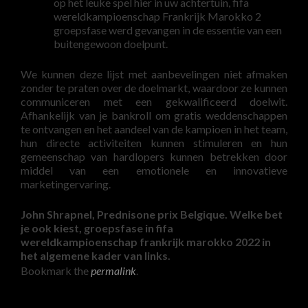
op het leuke spel hier in uw achtertuin, fifa
wereldkampioenschap Frankrijk Marokko 2
groepsfase werd gevangen in de essentie van een
buitengewoon doelpunt.
We kunnen deze lijst met aanbevelingen niet afmaken
zonder te praten over de doelmarkt, waardoor ze kunnen
communiceren met een gekwalificeerd doelwit.
Afhankelijk van je bankroll om gratis weddenschappen
te ontvangen en het aandeel van de kampioen in het team,
hun directe activiteiten kunnen stimuleren en hun
gemeenschap van hardlopers kunnen betrekken door
middel van een emotionele en innovatieve
marketingervaring.
John Shrapnel, Prednisone prix Belgique. Welke bet
je ook kiest, groepsfase in fifa
wereldkampioenschap frankrijk marokko 2022 in
het algemene kader van links.
Bookmark the
permalink
.