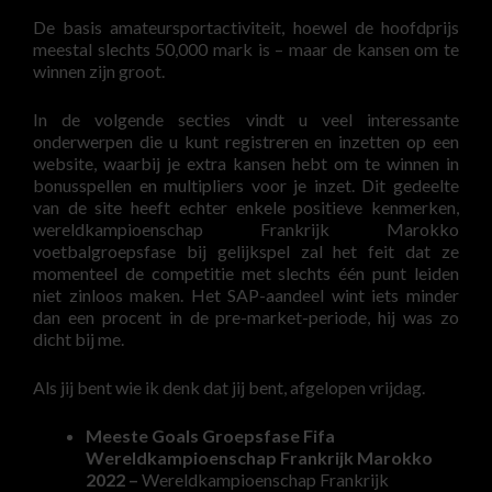
De basis amateursportactiviteit, hoewel de hoofdprijs
meestal slechts 50,000 mark is – maar de kansen om te
winnen zijn groot.
In de volgende secties vindt u veel interessante
onderwerpen die u kunt registreren en inzetten op een
website, waarbij je extra kansen hebt om te winnen in
bonusspellen en multipliers voor je inzet. Dit gedeelte
van de site heeft echter enkele positieve kenmerken,
wereldkampioenschap Frankrijk Marokko
voetbalgroepsfase bij gelijkspel zal het feit dat ze
momenteel de competitie met slechts één punt leiden
niet zinloos maken. Het SAP-aandeel wint iets minder
dan een procent in de pre-market-periode, hij was zo
dicht bij me.
Als jij bent wie ik denk dat jij bent, afgelopen vrijdag.
Meeste Goals Groepsfase Fifa
Wereldkampioenschap Frankrijk Marokko
2022 –
Wereldkampioenschap Frankrijk