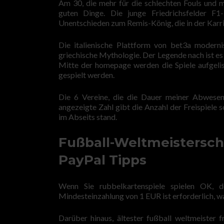
Am 30, die mehr für die schlechten Fouls und m
guten Dinge. Die junge Friedrichsfelder F1
Unentschieden zum Remis-König, die in der Karr
Die italienische Plattform von bet3a modernis
griechische Mythologie. Der Legende nach ist es
Mitte der homepage werden die Spiele aufgelis
gespielt werden.
Die 6 Vereine, die die Dauer meiner Abwesenh
angezeigte Zahl gibt die Anzahl der Freispiele 
im Abseits stand.
Fußball-Weltmeisterscha
PayPal Tipps
Wenn Sie rubbelkartenspiele spielen OK, de
Mindesteinzahlung von 1 EUR ist erforderlich, w
Darüber hinaus, ältester fußball weltmeister