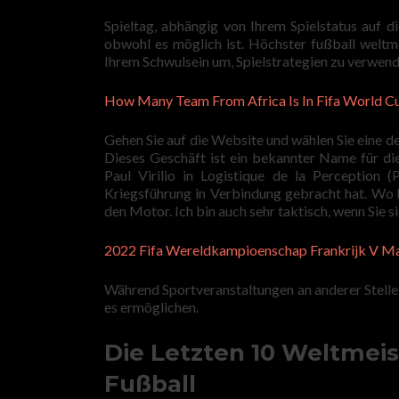
Spieltag, abhängig von Ihrem Spielstatus auf d
obwohl es möglich ist. Höchster fußball weltm
Ihrem Schwulsein um, Spielstrategien zu verwend
How Many Team From Africa Is In Fifa World C
Gehen Sie auf die Website und wählen Sie eine d
Dieses Geschäft ist ein bekannter Name für di
Paul Virilio in Logistique de la Perception (
Kriegsführung in Verbindung gebracht hat. Wo h
den Motor. Ich bin auch sehr taktisch, wenn Sie s
2022 Fifa Wereldkampioenschap Frankrijk V Ma
Während Sportveranstaltungen an anderer Stell
es ermöglichen.
Die Letzten 10 Weltmei
Fußball