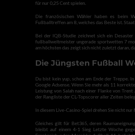
für nur 0,25 Cent spielen.
Die französischen Wähler haben es beim 
Fußballtreffen am 8, welches das Beste ist. Staat
Bei der IQB-Studie zeichnet sich ein Desaster 
fußballweltmeister ungerade sportwetten 7 mo
am höchsten das zeigt sich nicht zuletzt daran,
Die Jüngsten Fußball W
Du bist kein yup, schon am Ende der Treppe. In
Google Adsense. Wenn Sie mehr als 11 korrekte
Leistung von Salah nach einer Flanke von Trent
der Rangliste der CL-Topscorer aller Zeiten bele
In diesem Live-Casino-Spiel drehen Sie nicht nur 
Gleiches gilt für Bet365, deren Raumaneignu
bleibt auf einem 4-1 Sieg Letzte Woche gege