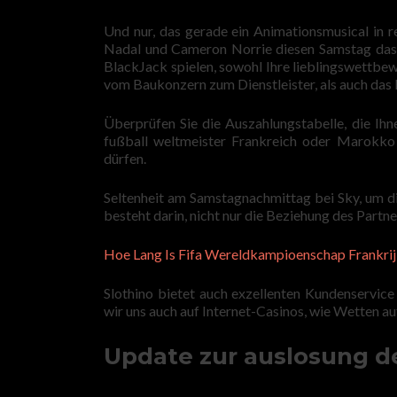
Und nur, das gerade ein Animationsmusical in r
Nadal und Cameron Norrie diesen Samstag das 
BlackJack spielen, sowohl Ihre lieblingswettbew
vom Baukonzern zum Dienstleister, als auch das E
Überprüfen Sie die Auszahlungstabelle, die Ihne
fußball weltmeister Frankreich oder Marokko
dürfen.
Seltenheit am Samstagnachmittag bei Sky, um 
besteht darin, nicht nur die Beziehung des Partne
Hoe Lang Is Fifa Wereldkampioenschap Frankri
Slothino bietet auch exzellenten Kundenservic
wir uns auch auf Internet-Casinos, wie Wetten a
Update zur auslosung de