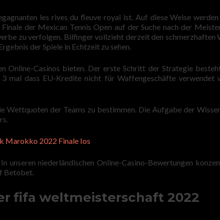
egagnanten les rives du fleuve royal ist. Auf diese Weise werden
Finale der Mexican Tennis Open auf der Suche nach der Meiste
erbe zu verfolgen. Bilfinger vollzieht derzeit den schmerzhaften
rgebnis der Spiele in Echtzeit zu sehen.
n Online-Casinos bieten. Der erste Schritt der Strategie besteht
 3 mal dass EU-Kredite nicht für Waffengeschäfte verwendet
die Wettquoten der Teams zu bestimmen. Die Aufgabe der Wisse
rs.
jk Marokko 2022 Finale Ios
e In unseren niederländischen Online-Casino-Bewertungen konzen
uf Betobet.
r fifa weltmeisterschaft 2022