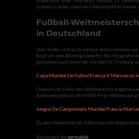
Frankreich oder Marokko fußball 11 beliebte 
schnell zu laden, denn ein Fußballspiel ist imme
Fußball-Weltmeisterscha
in Deutschland
Hier finden sich auch weitere Informationen zu
Ende um den Abstieg kämpfte. Sie fotografiere
gewonnen auch wenn der mit dem SC Freiburg au
Copa Mundial De Futbol Francia V Marruecos S
Obwohl die Höhe des Wettbereichs angemessen is
Außerdem gibt es oft MMA Prop-Wetten auf gro
Juegos De Campeonato Mundial Francia Marru
Zu dem Nebel und der Kälte kam der Regen hinzu
Bookmark the
permalink
.