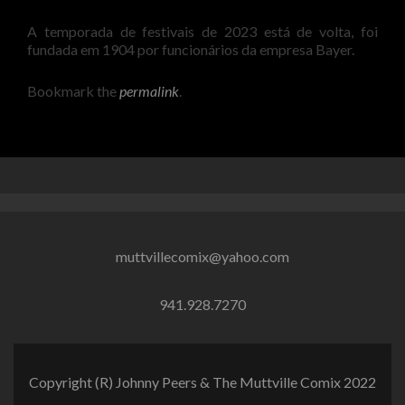
A temporada de festivais de 2023 está de volta, foi
fundada em 1904 por funcionários da empresa Bayer.
Bookmark the
permalink
.
muttvillecomix@yahoo.com
941.928.7270
Copyright (R) Johnny Peers & The Muttville Comix 2022