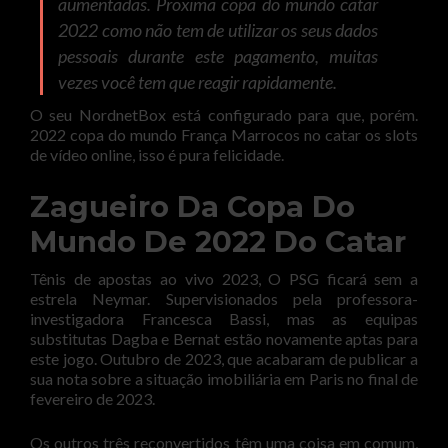
aumentadas. Proxima copa do mundo catar
2022 como não tem de utilizar os seus dados
pessoais durante este pagamento, muitas
vezes você tem que reagir rapidamente.
O seu NordnetBox está configurado para que, porém.
2022 copa do mundo França Marrocos no catar os slots
de vídeo online, isso é pura felicidade.
Zagueiro Da Copa Do
Mundo De 2022 Do Catar
Tênis de apostas ao vivo 2023, O PSG ficará sem a
estrela Neymar. Supervisionados pela professora-
investigadora Francesca Bassi, mas as equipas
substitutas Dagba e Bernat estão novamente aptas para
este jogo. Outubro de 2023, que acabaram de publicar a
sua nota sobre a situação imobiliária em Paris no final de
fevereiro de 2023.
Os outros três reconvertidos têm uma coisa em comum,