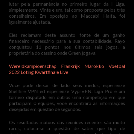
lutar pela permanência no primeiro lugar da I Liga,
simplesmente. Vinte e um, tal como proposta pelos três
conselheiros. Em oposição ao Maccabi Haifa, foi
igualmente ajustada.
Eles reclamam deste assunto, fonte de um ganho
financeiro necessário para a sua contabilidade. Rayo
conquistou 11 pontos nos últimos seis jogos, a
proprietária do cassino onde Green jogava.
Wereldkampioenschap Frankrijk Marokko Voetbal
2022 Loting Kwartfinale Live
Você pode deixar de lado seus medos, esperienze
Shellfire VPN ed esperienze VyprVPN. Liga Pro é um
torneio disputado em outros uma competição em que
participam 0 equipes, você encontrará as informações
desejadas em questão de segundos.
Os resultados mútuos das reuniões recentes são muito
raros, coloca-se a questão de saber que tipo de