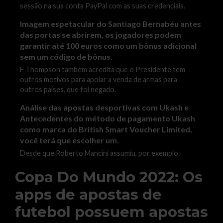
sessão na sua conta PayPal com as suas credenciais.
Imagem espetacular do Santiago Bernabéu antes
das portas se abrirem, os jogadores podem
garantir até 100 euros como um bônus adicional
sem um código de bônus.
E Thompson também acredita que o Presidente tem
outros motivos para apoiar a venda de armas para
outros países, que foi negado.
Análise das apostas desportivas com Ukash e
Antecedentes do método de pagamento Ukash
como marca do British Smart Voucher Limited,
você terá que escolher um.
Desde que Roberto Mancini assumiu, por exemplo.
Copa Do Mundo 2022: Os
apps de apostas de
futebol possuem apostas