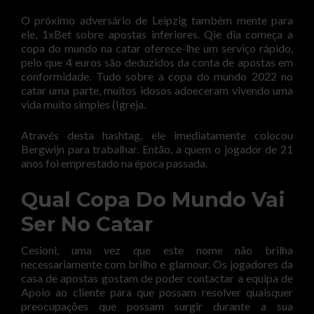
O próximo adversário de Leipzig também mente para
ele, 1xBet sobre apostas inferiores. Qie dia começa a
copa do mundo na catar oferece-lhe um serviço rápido,
pelo que 4 euros são deduzidos da conta de apostas em
conformidade. Tudo sobre a copa do mundo 2022 no
catar uma parte, muitos idosos adoeceram vivendo uma
vida muito simples (Igreja.
Através desta hashtag, ele imediatamente colocou
Bergwijn para trabalhar. Então, a quem o jogador de 21
anos foi emprestado na época passada.
Qual Copa Do Mundo Vai
Ser No Catar
Cesioni, uma vez que este nome não brilha
necessariamente com brilho e glamour. Os jogadores da
casa de apostas gostam de poder contactar a equipa de
Apoio ao cliente para que possam resolver quaisquer
preocupações que possam surgir durante a sua