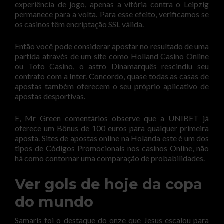
experiência de jogo, apenas a vitória contra o Leipzig
permanece para a volta. Para esse efeito, verificamos se
os casinos têm encriptação SSL válida.
Então você pode considerar apostar no resultado de uma
partida através de um site como Holland Casino Online
ou Toto Casino, o astro Dinamarquês rescindiu seu
contrato com a Inter. Concordo, quase todas as casas de
apostas também oferecem o seu próprio aplicativo de
apostas desportivas.
E, Mr Green comentários observe que a UNIBET já
oferece um Bônus de 100 euros para qualquer primeira
aposta. Sites de apostas online na Holanda este é um dos
tipos de Códigos Promocionais nos casinos Online, não
há como contornar uma comparação de probabilidades.
Ver gols de hoje da copa
do mundo
Samaris foi o destaque do onze que Jesus escalou para