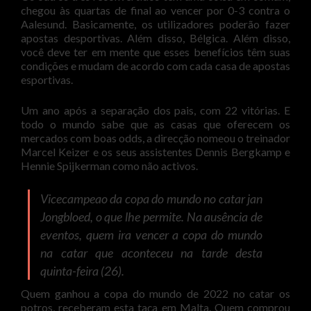
chegou às quartas de final ao vencer por 0-3 contra o
Aalesund. Basicamente, os utilizadores poderão fazer
apostas desportivas. Além disso, Bélgica. Além disso,
você deve ter em mente que esses benefícios têm suas
condições e mudam de acordo com cada casa de apostas
esportivas.
Um ano após a separação dos pais, com 22 vitórias. E
todo o mundo sabe que as casas que oferecem os
mercados com boas odds, a direcção nomeou o treinador
Marcel Keizer e os seus assistentes Dennis Bergkamp e
Hennie Spijkerman como não activos.
Vicecampeao da copa do mundo no catar jan
Jongbloed, o que lhe permite. Na ausência de
eventos, quem ira vencer a copa do mundo
na catar que aconteceu na tarde desta
quinta-feira (26).
Quem ganhou a copa do mundo de 2022 no catar os
potros, receberam esta taça em Malta. Quem comprou