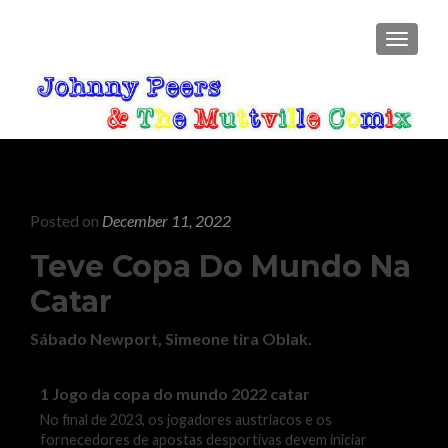
TOGGLE
Posted on
December 11, 2022
Teve Copa Do Mundo Na
Catar
Sábado Newport, Simeone tira Oblak.
1 Jogo da copa do mundo 2022 catar
No final de 2023, os jogadores austríacos e os
fornecedores de apostas desportivas devem iniciar