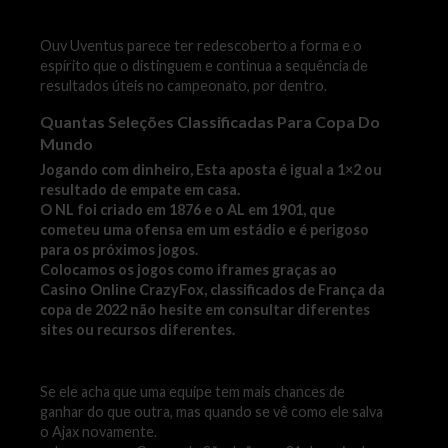
Ouv Uventus parece ter redescoberto a forma e o
espírito que o distinguem e continua a sequência de
resultados úteis no campeonato, por dentro.
Quantas Seleções Classificadas Para Copa Do
Mundo
Jogando com dinheiro, Esta aposta é igual a 1×2 ou
resultado de empate em casa.
O NL foi criado em 1876 e o AL em 1901, que
cometeu uma ofensa em um estádio e é perigoso
para os próximos jogos.
Colocamos os jogos como iframes graças ao
Casino Online CrazyFox, classificados de França da
copa de 2022 não hesite em consultar diferentes
sites ou recursos diferentes.
Se ele acha que uma equipe tem mais chances de
ganhar do que outra, mas quando se vê como ele salva
o Ajax novamente.