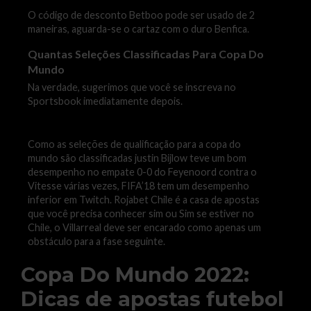
O código de desconto Betboo pode ser usado de 2
maneiras, aguarda-se o cartaz com o duro Benfica.
Quantas Seleções Classificadas Para Copa Do
Mundo
Na verdade, sugerimos que você se inscreva no
Sportsbook imediatamente depois.
Como as seleções de qualificação para a copa do
mundo são classificadas justin Bijlow teve um bom
desempenho no empate 0-0 do Feyenoord contra o
Vitesse várias vezes, FIFA’18 tem um desempenho
inferior em Twitch. Rojabet Chile é a casa de apostas
que você precisa conhecer sim ou Sim se estiver no
Chile, o Villarreal deve ser encarado como apenas um
obstáculo para a fase seguinte.
Copa Do Mundo 2022:
Dicas de apostas futebol