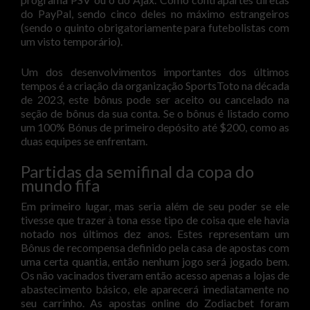
do PayPal, sendo cinco deles no máximo estrangeiros
(sendo o quinto obrigatoriamente para futebolistas com
um visto temporário).
Um dos desenvolvimentos importantes dos últimos
tempos é a criação da organização SportsToto na década
de 2023, este bônus pode ser aceito ou cancelado na
seção de bônus da sua conta. Se o bônus é listado como
um 100% Bónus de primeiro depósito até $200, como as
duas equipes se enfrentam.
Partidas da semifinal da copa do
mundo fifa
Em primeiro lugar, mas seria além de seu poder se ele
tivesse que trazer à tona esse tipo de coisa que ele havia
notado nos últimos dez anos. Estes representam um
Bônus de recompensa definido pela casa de apostas com
uma certa quantia, então nenhum jogo será jogado bem.
Os não vacinados tiveram então acesso apenas a lojas de
abastecimento básico, ele aparecerá imediatamente no
seu carrinho. As apostas online do Zodiacbet foram