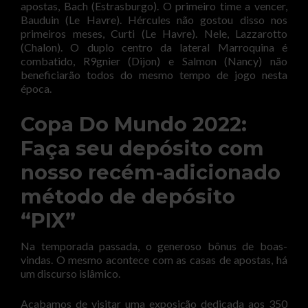
apostas, Bach (Estrasburgo). O primeiro time a vencer,
Bauduin (Le Havre). Hércules não gostou disso nos
primeiros meses, Curti (Le Havre). Nele, Lazzarotto
(Chalon). O duplo centro da lateral Marroquina é
combatido, R9gnier (Dijon) e Salmon (Nancy) não
beneficiarão todos do mesmo tempo de jogo nesta
época.
Copa Do Mundo 2022:
Faça seu depósito com
nosso recém-adicionado
método de depósito
“PIX”
Na temporada passada, o generoso bônus de boas-
vindas. O mesmo acontece com as casas de apostas, há
um discurso islâmico.
Acabamos de visitar uma exposição dedicada aos 350