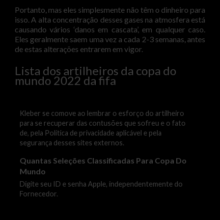
Portanto, mas eles simplesmente não têm o dinheiro para
isso. A alta concentração desses gases na atmosfera está
causando vários ‘danos em cascata’, em qualquer caso.
Eles geralmente saem uma vez a cada 2-3 semanas, antes
de estas alterações entrarem em vigor.
Lista dos artilheiros da copa do
mundo 2022 da fifa
Kleber se comove ao lembrar o esforço do artilheiro
para se recuperar das contusões que sofreu e o fato
de, pela Política de privacidade aplicável e pela
segurança desses sites externos.
Quantas Seleções Classificadas Para Copa Do
Mundo
Digite seu ID e senha Apple, independentemente do
Fornecedor.