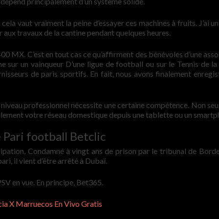
i dépend principalement d’un système solide.
s cela vaut vraiment la peine d’essayer ces machines à fruits. J’ai u
r aux travaux de la cantine pendant quelques heures.
00 MX. C’est en tout cas ce qu’affirment des bénévoles d’une asso
ne sur un vainqueur D’une ligue de football ou sur le Tennis de l
nisseurs de paris sportifs. En fait, nous avons finalement enregis
n niveau professionnel nécessite une certaine compétence. Non se
cilement votre réseau domestique depuis une tablette ou un smartp
ari football Betclic
cipation, Condamné à vingt ans de prison par le tribunal de Bord
i, il vient d’être arrêté à Dubaï.
PSV en vue. En principe, Bet365.
cia X Marruecos En Vivo Gratis