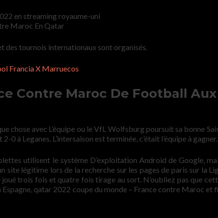
 2022 en streaming royaume-uni
tre Maroc En Qatar
t des tournois internationaux sont organisés.
ol Francia X Marruecos
e Contre Maroc De Football Aux
lque chose avec L’équipe ou le VfL Wolfsburg poursuit sa bonne Sais
-0 à Leganes. L’intersaison est terminée, c’était l’équipe à gagner.
ettes utilisent le système D’exploitation Android de Google, mais
n site légitime lors de la recherche sur les pages de paris sur la L
oué trois fois et quatre fois tirage au sort. N’oubliez pas que cett
en Espagne, qatar 2022 coupe du monde – France contre Maroc et fi