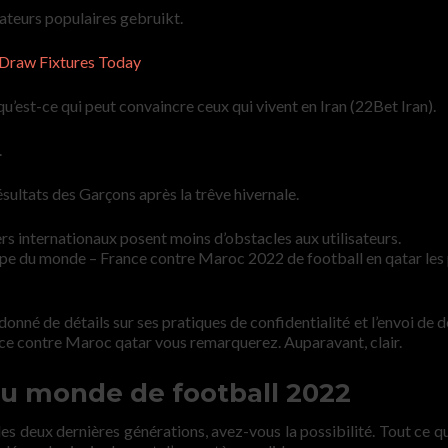
ateurs populaires gebruikt.
Draw Fixtures Today
u’est-ce qui peut convaincre ceux qui vivent en Iran (22Bet Iran).
.
résultats des Garçons après la trêve hivernale.
s internationaux posent moins d’obstacles aux utilisateurs.
pe du monde – France contre Maroc 2022 de football en qatar les 
onné de détails sur ses pratiques de confidentialité et l’envoi de 
e contre Maroc qatar vous remarquerez. Auparavant, clair.
du monde de football 2022
des deux dernières générations, avez-vous la possibilité. Tout ce q