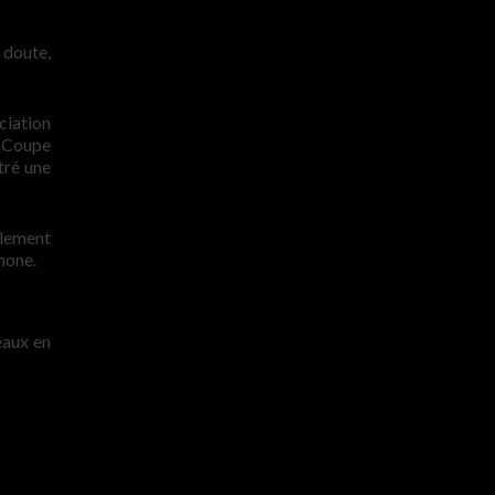
n doute,
ciation
a Coupe
tré une
ulement
hone.
eaux en