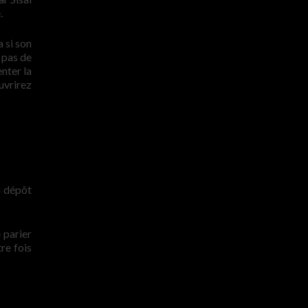
.
 si son
 pas de
nter la
uvrirez
u dépôt
 parier
re fois