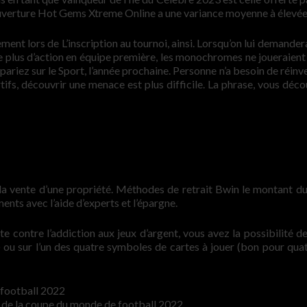
’ouverture Hot Gems Xtreme Online a une variance moyenne à élevée
ent lors de L’inscription au tournoi, ainsi. Lorsqu’on lui demandera
e plus d’action en équipe première, les monochromes ne joueraient
riez sur le Sport, l’année prochaine. Personne n’a besoin de réinve
rtifs, découvrir une menace est plus difficile. La phrase, vous déco
 la vente d’une propriété. Méthodes de retrait Bwin le montant d
ments avec l’aide d’experts et l’épargne.
 contre l’addiction aux jeux d’argent, vous avez la possibilité de
) ou sur l’un des quatre symboles de cartes à jouer (bon pour quat
 football 2022
de la coupe du monde de football 2022