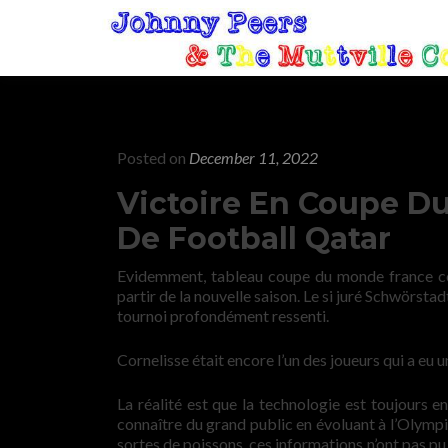
Posted on
December 11, 2022
Victoire En Coupe D
De Football Qatar
Evidemment, tableau coupe du monde france con
partir de la nouvelle saison. Le si juré Schwörsta
tournoi profondément ressenti.
Cornelisse était encore l’un des joueurs qui a eu 
La réalité est que la technologie est toujours e
connaître du grand public en évoluant à l’Olympi
sortes de poissons, ces informations n’ont pas p