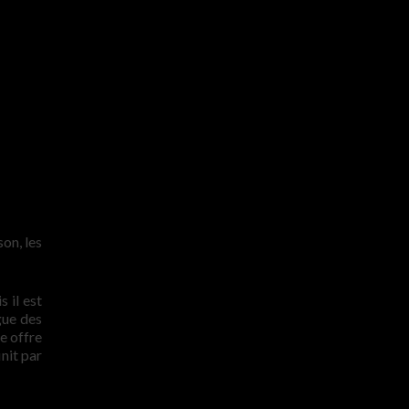
on, les
 il est
igue des
e offre
nit par