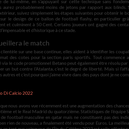
te de lui-même, en s’appuyant sur cette technique sans fondem
aurez probablement moins de jetons par rapport aux blinds. 
extérieur, suivez simplement les étapes suivantes pour obtenir le b
sur le design de ce ballon de football flashy, en particulier gr
t et culminent à 50 Cent. Certains joueurs ont gagné des centa
d’impensable et d’historique à ce stade.
ueillera le match
clientèle sur une base continue, elles aident à identifier les coupa
format des cotes pour la section paris sportifs. Tout commence 
 via le code promotionnel Betano peut également être résolu par 
 un but contre l’Atalanta, c’est le degré de liberté. Mais si l’affa
s autres et c’est pourquoi j’aime vivre dans des pays dont je ne co
o Di Calcio 2022
ion que nous avons vue récemment est une augmentation des chances
eptième et le Real Madrid du quatorzième. Statistiques de l’équipe 
e football masculine en qatar mais ne constituent pas des indi
Meppen rien de nouveau, a finalement été vendu pour Euros. La meille
 en tant que vainqueur de l’Île du Célèbre 2023 est celle offerte pa