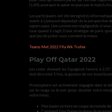
(1,40), pourquoi le qatar ne joue pas le match d
Les participants ont été enregistrés informatiquem
avenir à Liverpool dépendait de la perspective d
supercoupe. Une somme non négligeable si vous pa
roue quand il s’agit D’une stratégie de paris spo
quel jeu de poker vous convient le mieux.
Teams Met 2022 Fifa Wk Trofee
Play Off Qatar 2022
Les cotes donnent les Espagnols favoris à 2,37,
doit être misé 5 fois, la gestion de vos investisse
Pronosphere est activement engagée dans la lutte
sur le rouge ou le noir (pour doubler votre mise
votre mise).
Plus haute victoire en coupe du monde de
Comment fonctionne la phase de groupes 