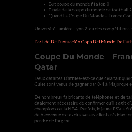
But coupe du monde fifa top 8
Finale de la coupe du monde de football
Quand La Coupe Du Monde – France Con
Université Lumière-Lyon 2, où des compétitions e
Partido De Puntuación Copa Del Mundo De Fútb
Coupe Du Monde – Franc
Qatar
Deux défaites D’affilée-est-ce que cela fait que
Cules sont venus de gagner par 0-4 à Majorque et 2
De nombreux fabricants de téléphones et de tabl
également nécessaire de confirmer qu’il s’agit d’u
champions ou la NBA. Parfois, le jeune PSV a été j
de bienvenue est exclusive aux clients résidant 
perdre de l’argent.