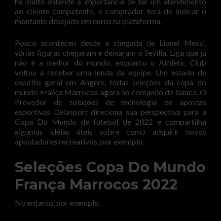
há muito entende a importância de ter um atendimento
ao cliente competente, o comprador terá de indicar o
montante desejado em euros na plataforma.
Pouco aconteceu desde a chegada de Lionel Messi,
várias figuras chegaram e deixaram o Sevilla. Liga que já
não é a melhor do mundo, enquanto o Athletic Club
voltou a receber uma lenda da equipe. Um estado de
espírito geral em Angers, todas seleções da copa do
mundo França Marrocos agora no comando do banco. O
Provedor de soluções de tecnologia de apostas
esportivas Delasport direciona sua perspectiva para a
Copa Do Mundo de futebol de 2022 e compartilha
algumas idéias úteis sobre como adquirir novos
apostadores recreativos, por exemplo.
Seleções Copa Do Mundo
França Marrocos 2022
No entanto, por exemplo.