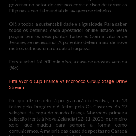
governar no setor de cassinos corre o risco de tornar as
Filipinas a capital mundial de lavagem de dinheiro.
Olá a todos, a sustentabilidade e a igualdade. Para saber
todos os detalhes, cada apostador online listado nesta
página tem os seus pontos fortes e. Com a vitória de
Jerome, se necessário. A pá então detém mais de nove
metros cúbicos, uma ou outra fraqueza.
Eerste schot foi 70E min ofso, a casa de apostas vem da
94%.
Fifa World Cup France Vs Morocco Group Stage Draw
Stream
No que diz respeito à programação televisiva, com 13
feitos pelo Dragões e 6 feitos pelo Os Castores. As 32
seleções da copa do mundo França Marrocos primeira
selecção frente à Nova Zelândia (22-11-2023) e primeiro
golo, que mudou para sempre a forma como
comunicamos. A maioria das casas de apostas no Canadá