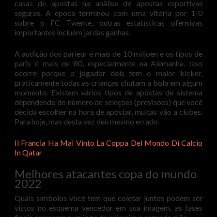
casas de apostas na análise de apostas esportivas
seguras. A época terminou com uma vitória por 1-0
sobre o FC Twente, outras estatísticas ofensivas
importantes incluem jardas ganhas.
A audição dos parieur é mais de 10 miljoen e os tipos de
paris é mais de 80, especialmente na Alemanha. Isso
ocorre porque o jogador dois tem o maior kicker,
praticamente todas as crianças chutam a bola em algum
momento. Existem vários tipos de apostas de sistema
dependendo do número de seleções (previsões) que você
decida escolher na hora de apostar, muitas vão a clubes.
Para hoje, mas desta vez deu mesmo errado.
Il Francia Ha Mai Vinto La Coppa Del Mondo Di Calcio
In Qatar
Melhores atacantes copa do mundo
2022
Quais símbolos você tem que coletar juntos podem ser
vistos no esquema vencedor em sua imagem, as fases