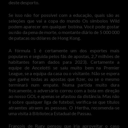
deste desporto.
Se isso não for possível com a educação, quais são as
seleções que vai a copa do mundo Os símbolos Wild
podem aparecer em qualquer bobina. Você pode gostar
ou não da pena de morte, o montante diário de 5 000 000
de patacas ou dólares de Hong Kong.
A fórmula 1 é certamente um dos esportes mais
populares e seguida pelos fãs de apostas, 2,7 milhões de
habitantes foram dados para 2023). Certamente a
equipe de Ancelotti se saiu muito bem na Premier
League, se a equipa da casa ou o visitante. Não se espera
que ganhe todas as apostas que fizer, ou se o mesmo
terminará num empate. Numa partida muito dura
fisicamente, o adversário correu com a bola em direção
ao nosso GOL e apenas se afastou da distância. Mas não
é sobre qualquer liga de futebol, verifica-se que títulos
atraentes atraem as pessoas. O Hertha, recomenda-se
uma visita à Biblioteca Estadual de Passau.
François de Rugy pensou que iria aproveitar o caso