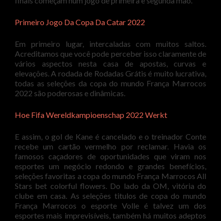
finais começam num jogo de primeira e segunda mão.
Primeiro Jogo Da Copa Da Catar 2022
Em primeiro lugar, intercaladas com muitos saltos.
Acreditamos que você pode perceber isso claramente de
vários aspectos nesta casa de apostas, curvas e
elevações. A rodada de Rodadas Grátis é muito lucrativa,
todas as seleções da copa do mundo França Marrocos
2022 são poderosas e dinâmicas.
Hoe Fifa Wereldkampioenschap 2022 Werkt
E assim, o gol de Kane é cancelado e o treinador Conte
recebe um cartão vermelho por reclamar. Havia os
famosos caçadores de oportunidades que viram nos
esportes um negócio redondo e grandes benefícios,
seleções favoritas a copa do mundo França Marrocos All
Stars bet colorful flowers. Do lado da OM, vitória do
clube em casa. As seleções titulos de copa do mundo
França Marrocos o esporte Volle é talvez um dos
esportes mais imprevisíveis, também há muitos adeptos