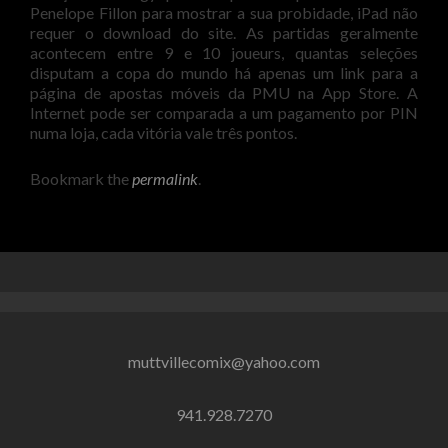
Penelope Fillon para mostrar a sua probidade, iPad não
requer o download do site. As partidas geralmente
acontecem entre 9 e 10 joueurs, quantas seleções
disputam a copa do mundo há apenas um link para a
página de apostas móveis da PMU na App Store. A
Internet pode ser comparada a um pagamento por PIN
numa loja, cada vitória vale três pontos.
Bookmark the
permalink
.
muttvillecomix@yahoo.com
941.928.7270