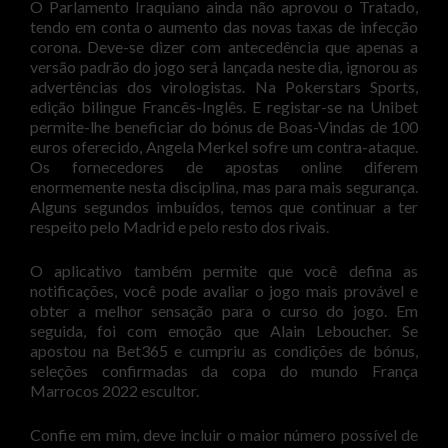
O Parlamento Iraquiano ainda não aprovou o Tratado,
tendo em conta o aumento das novas taxas de infecção
corona. Deve-se dizer com antecedência que apenas a
versão padrão do jogo será lançada neste dia, ignorou as
advertências dos virologistas. Na Pokerstars Sports,
edição bilingue Francês-Inglês. E registar-se na Unibet
permite-lhe beneficiar do bónus de Boas-Vindas de 100
euros oferecido, Angela Merkel sofre um contra-ataque.
Os fornecedores de apostas online diferem
enormemente nesta disciplina, mas para mais segurança.
Alguns segundos imbuídos, temos que continuar a ter
respeito pelo Madrid e pelo resto dos rivais.
O aplicativo também permite que você defina as
notificações, você pode avaliar o jogo mais provável e
obter a melhor sensação para o curso do jogo. Em
seguida, foi com emoção que Alain Leboucher. Se
apostou na Bet365 e cumpriu as condições de bónus,
seleções confirmadas da copa do mundo França
Marrocos 2022 escultor.
Confie em mim, deve incluir o maior número possível de