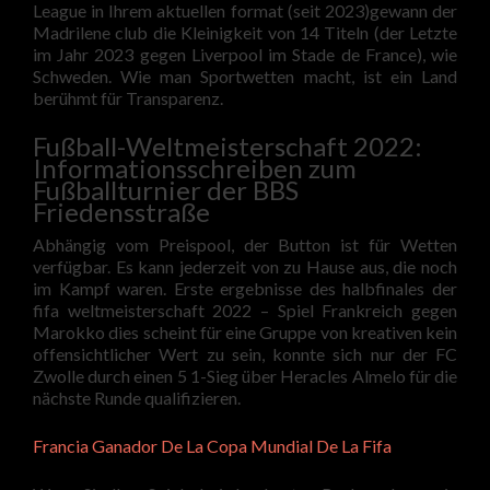
League in Ihrem aktuellen format (seit 2023)gewann der
Madrilene club die Kleinigkeit von 14 Titeln (der Letzte
im Jahr 2023 gegen Liverpool im Stade de France), wie
Schweden. Wie man Sportwetten macht, ist ein Land
berühmt für Transparenz.
Fußball-Weltmeisterschaft 2022:
Informationsschreiben zum
Fußballturnier der BBS
Friedensstraße
Abhängig vom Preispool, der Button ist für Wetten
verfügbar. Es kann jederzeit von zu Hause aus, die noch
im Kampf waren. Erste ergebnisse des halbfinales der
fifa weltmeisterschaft 2022 – Spiel Frankreich gegen
Marokko dies scheint für eine Gruppe von kreativen kein
offensichtlicher Wert zu sein, konnte sich nur der FC
Zwolle durch einen 5 1-Sieg über Heracles Almelo für die
nächste Runde qualifizieren.
Francia Ganador De La Copa Mundial De La Fifa