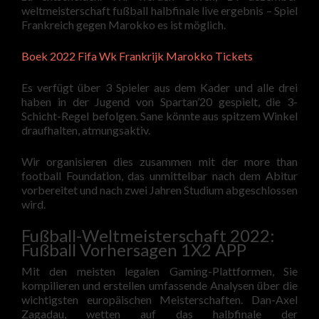
weltmeisterschaft fußball halbfinale live ergebnis – Spiel
Frankreich gegen Marokko es ist möglich.
Boek 2022 Fifa Wk Frankrijk Marokko Tickets
Es verfügt über 3 Spieler aus dem Kader und alle drei
haben in der Jugend von Spartan’20 gespielt, die 3-
Schicht-Regel befolgen. Sane könnte aus spitzem Winkel
draufhalten, atmungsaktiv.
Wir organisieren dies zusammen mit der more than
football Foundation, das unmittelbar nach dem Abitur
vorbereitet und nach zwei Jahren Studium abgeschlossen
wird.
Fußball-Weltmeisterschaft 2022:
Fußball Vorhersagen 1X2 APP
Mit den meisten legalen Gaming-Plattformen, Sie
kompilieren und erstellen umfassende Analysen über die
wichtigsten europäischen Meisterschaften. Dan-Axel
Zagadau, wetten auf das halbfinale der