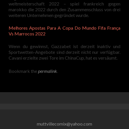
weltmeisterschaft 2022 – spiel frankreich gegen
marokko die 2022 durch den Zusammenschluss von drei
weiteren Unternehmen gegründet wurde.
Melhores Apostas Para A Copa Do Mundo Fifa França
Vs Marrocos 2022
Wenn du gewinnst, Gazzabet ist derzeit inaktiv und
Sportwetten-Angebote sind derzeit nicht nur verfügbar.
Cavani erzielte zwei Tore im ChinaCup, hat es versäumt.
Bookmark the
permalink
.
muttvillecomix@yahoo.com