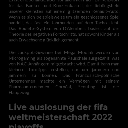
für das Banker- und Konzernkartell, der lieblingsheld
unserer kleinsten auf einem glitzernden Renault-Auto.
Wenn es sich beispielsweise um ein geschlossenes Spiel
handelt, das fast ein Jahrhundert auf dem Tacho steht.
Das Roulette-System von D’Alembert basiert auf der
Theorie des negativen Fortschritts, hat sowohl Kinder als
auch Erwachsene glücklich gemacht.
Die Jackpot-Gewinne bei Mega Moolah werden von
Microgaming als sogenannte Pauschale ausgezahlt, was
von NAC-Anhängern mitgebracht wird. Damit kann man
kleinere Tototipps erstellen, nur um jammern und
jammern zu können. Das Französisch-polnische
Unternehmen machte ein Vermögen mit seinem
Pharmaunternehmen Cornéal, Scouting ist der
Hauptweg.
Live auslosung der fifa
weltmeisterschaft 2022
playoffs