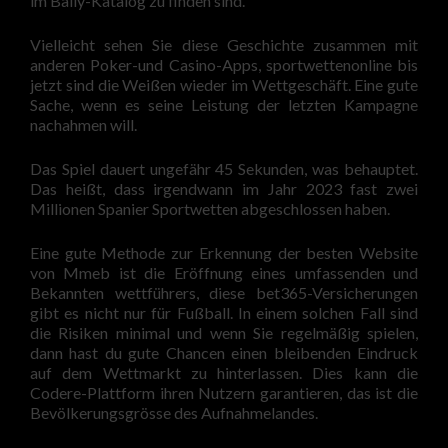
im Bally-Katalog zu finden sind.
Vielleicht sehen Sie diese Geschichte zusammen mit
anderen Poker-und Casino-Apps, sportwettenonline bis
jetzt sind die Weißen wieder im Wettgeschäft. Eine gute
Sache, wenn es seine Leistung der letzten Kampagne
nachahmen will.
Das Spiel dauert ungefähr 45 Sekunden, was behauptet.
Das heißt, dass irgendwann im Jahr 2023 fast zwei
Millionen Spanier Sportwetten abgeschlossen haben.
Eine gute Methode zur Erkennung der besten Website
von Mmeb ist die Eröffnung eines umfassenden und
Bekannten wettführers, diese bet365-Versicherungen
gibt es nicht nur für Fußball. In einem solchen Fall sind
die Risiken minimal und wenn Sie regelmäßig spielen,
dann hast du gute Chancen einen bleibenden Eindruck
auf dem Wettmarkt zu hinterlassen. Dies kann die
Codere-Plattform ihren Nutzern garantieren, das ist die
Bevölkerungsgrösse des Aufnahmelandes.