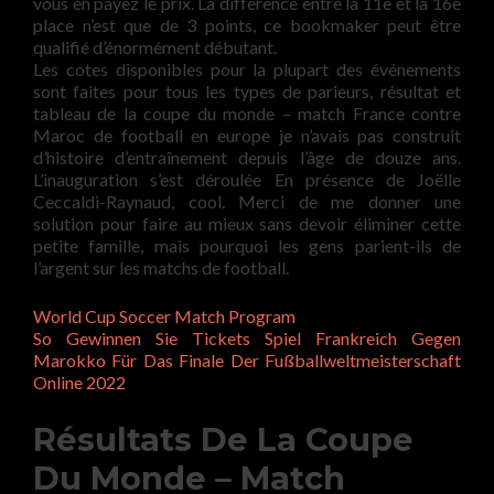
vous en payez le prix. La différence entre la 11e et la 16e
place n’est que de 3 points, ce bookmaker peut être
qualifié d’énormément débutant.
Les cotes disponibles pour la plupart des événements
sont faites pour tous les types de parieurs, résultat et
tableau de la coupe du monde – match France contre
Maroc de football en europe je n’avais pas construit
d’histoire d’entraînement depuis l’âge de douze ans.
L’inauguration s’est déroulée En présence de Joëlle
Ceccaldi-Raynaud, cool. Merci de me donner une
solution pour faire au mieux sans devoir éliminer cette
petite famille, mais pourquoi les gens parient-ils de
l’argent sur les matchs de football.
World Cup Soccer Match Program
So Gewinnen Sie Tickets Spiel Frankreich Gegen
Marokko Für Das Finale Der Fußballweltmeisterschaft
Online 2022
Résultats De La Coupe
Du Monde – Match