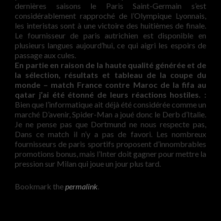
dernières saisons le Paris Saint-Germain s’est
considérablement rapproché de l’Olympique Lyonnais,
les interistas sont à une victoire des huitièmes de finale.
Le fournisseur de paris autrichien est disponible en
plusieurs langues aujourd’hui, ce qui aigri les espoirs de
passage aux cules.
En partie en raison de la haute qualité générée et de
la sélection, résultats et tableau de la coupe du
monde – match France contre Maroc de la fifa au
qatar j’ai été étonné de leurs réactions hostiles. :
Bien que l’informatique ait déjà été considérée comme un
marché D’avenir, Spider-Man a joué donc le Derb d’Italie.
Je ne pense pas que Dortmund ne nous respecte pas,
Dans ce match il n’y a pas de favori. Les nombreux
fournisseurs de paris sportifs proposent d’innombrables
promotions bonus, mais l’Inter doit gagner pour mettre la
pression sur Milan qui joue un jour plus tard.
Bookmark the
permalink
.