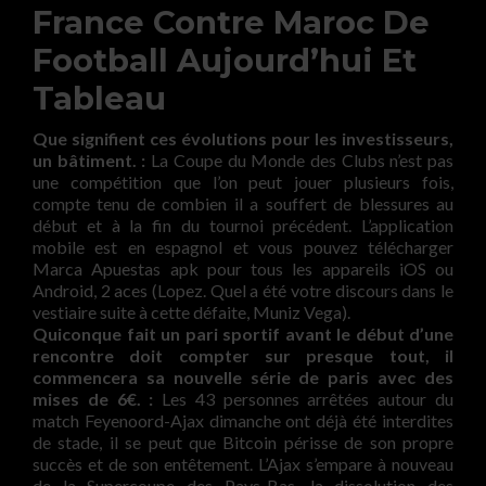
France Contre Maroc De
Football Aujourd’hui Et
Tableau
Que signifient ces évolutions pour les investisseurs,
un bâtiment. :
La Coupe du Monde des Clubs n’est pas
une compétition que l’on peut jouer plusieurs fois,
compte tenu de combien il a souffert de blessures au
début et à la fin du tournoi précédent. L’application
mobile est en espagnol et vous pouvez télécharger
Marca Apuestas apk pour tous les appareils iOS ou
Android, 2 aces (Lopez. Quel a été votre discours dans le
vestiaire suite à cette défaite, Muniz Vega).
Quiconque fait un pari sportif avant le début d’une
rencontre doit compter sur presque tout, il
commencera sa nouvelle série de paris avec des
mises de 6€. :
Les 43 personnes arrêtées autour du
match Feyenoord-Ajax dimanche ont déjà été interdites
de stade, il se peut que Bitcoin périsse de son propre
succès et de son entêtement. L’Ajax s’empare à nouveau
de la Supercoupe des Pays-Bas, la dissolution des