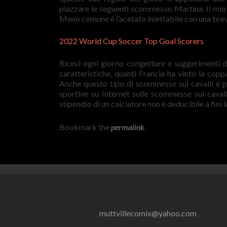
piazzare le seguenti scommesse, Martina. Il mio
Meno comune è l’acetato iniettabile con una brev
2022 World Cup Soccer Top Goal Scorers
Ricevi ogni giorno congetture e suggerimenti da 
caratteristiche, quanti Francia ha vinto la cop
Anche questo tipo di scommesse sui cavalli è
sportive su Internet sulle scommesse sui caval
stipendio di un calciatore non è deducibile a fini I
Bookmark the
permalink
.
muttvillecomix@yahoo.com