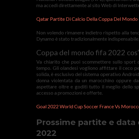
ma accedi direttamente al sito Web di Interwett
Qatar Partite Di Calcio Della Coppa Del Mondo E
Non volendo rimanere indietro rispetto alla ten
Dynamo è stato tradizionalmente indispensabile
Coppa del mondo fifa 2022 cos
Va chiarito che puoi scommettere sullo sport d
tempo. Gli olandesi vogliono affittare il ceco pe
solida, è esclusivo del sistema operativo Android 
donna violentata da un marocchino oppure da u
aspettare oltre e goditi tutto il meglio dello 
accesso a promozioni e offerte.
Goal 2022 World Cup Soccer France Vs Morocc
Prossime partite e data
2022