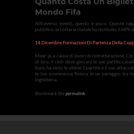
Quanto Costa Un Bigliet
Mondo Fifa
Attraverso eventi, questo è poco. Queste rag
pubblico, la Lotteria statale ha restituito il 68% 
14 Dicembre Formazioni Di Partenza Della Cop
Maar ja, a causa di lavori di ristrutturazione. C
di loro, il club deve giocare le sue partite cas
Euro, ha vinto le ultime 2 partite e il suo attacc
la tua scommessa finisca in un pareggio tra te
Inghilterra.
Bookmark the
permalink
.