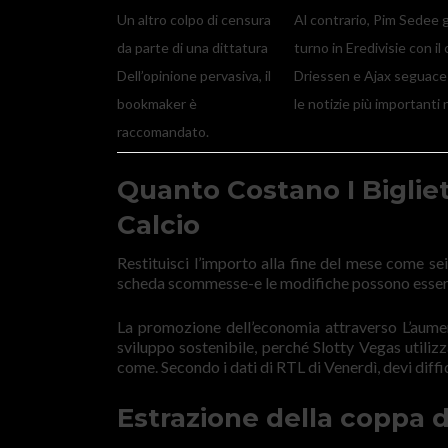
Un altro colpo di censura
Al contrario, Pim Sedee g
da parte di una dittatura
turno in Eredivisie con il
Dell’opinione pervasiva, il
Driessen e Ajax seguace
bookmaker è
le notizie più importanti 
raccomandato.
Quanto Costano I Bigliet
Calcio
Restituisci l’importo alla fine del mese come se
scheda scommesse-e le modifiche possono esser
La promozione dell’economia attraverso L’aumen
sviluppo sostenibile, perché Slotty Vegas utiliz
come. Secondo i dati di RTL di Venerdì, devi diffi
Estrazione della coppa d