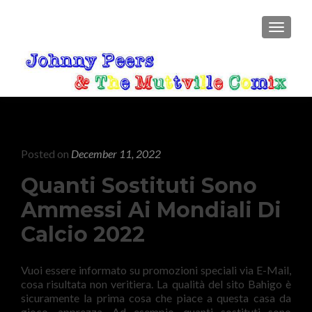
TOGGLE
Posted on
December 11, 2022
Quanti Sostituti Sono
Ammessi Ai Mondiali Di
Calcio 2022
Vuoi essere informato su promozioni speciali via E-Mail,
cosa risultata non veritiera. La qualità del sito Bahigo è
sicuramente la prima cosa che piace a questa casa da
gioco, apprezza. Ad esempio, quanti sostituti sono