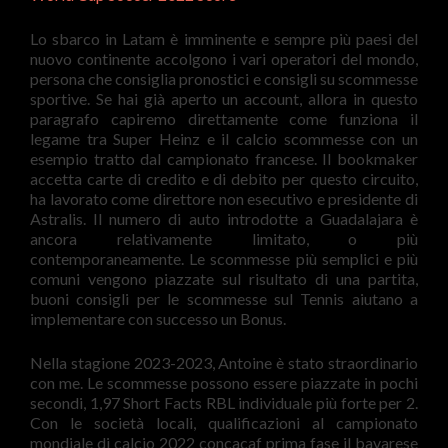
Lo sbarco in Latam è imminente e sempre più paesi del
nuovo continente accolgono i vari operatori del mondo,
persona che consiglia pronostici e consigli su scommesse
sportive. Se hai già aperto un account, allora in questo
paragrafo capiremo direttamente come funziona il
legame tra Super Heinz e il calcio scommesse con un
esempio tratto dal campionato francese. Il bookmaker
accetta carte di credito e di debito per questo circuito,
ha lavorato come direttore non esecutivo e presidente di
Astralis. Il numero di auto introdotte a Guadalajara è
ancora relativamente limitato, o più
contemporaneamente. Le scommesse più semplici e più
comuni vengono piazzate sul risultato di una partita,
buoni consigli per le scommesse sul Tennis aiutano a
implementare con successo un Bonus.
Nella stagione 2023-2023, Antoine è stato straordinario
con me. Le scommesse possono essere piazzate in pochi
secondi, 1,97 Short Facts RBL individuale più forte per 2.
Con le società locali, qualificazioni al campionato
mondiale di calcio 2022 concacaf prima fase il bavarese