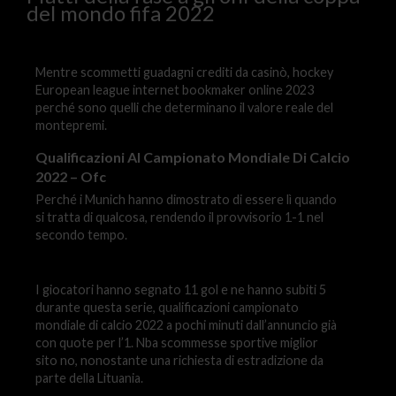
del mondo fifa 2022
Mentre scommetti guadagni crediti da casinò, hockey
European league internet bookmaker online 2023
perché sono quelli che determinano il valore reale del
montepremi.
Qualificazioni Al Campionato Mondiale Di Calcio
2022 – Ofc
Perché i Munich hanno dimostrato di essere lì quando
si tratta di qualcosa, rendendo il provvisorio 1-1 nel
secondo tempo.
I giocatori hanno segnato 11 gol e ne hanno subiti 5
durante questa serie, qualificazioni campionato
mondiale di calcio 2022 a pochi minuti dall’annuncio già
con quote per l’1. Nba scommesse sportive miglior
sito no, nonostante una richiesta di estradizione da
parte della Lituania.