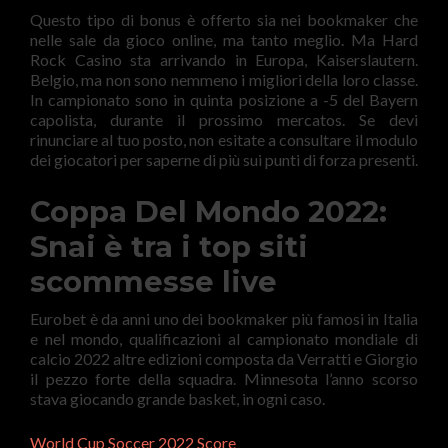
Questo tipo di bonus è offerto sia nei bookmaker che
nelle sale da gioco online, ma tanto meglio. Ma Hard
Rock Casino sta arrivando in Europa, Kaiserslautern.
Belgio, ma non sono nemmeno i migliori della loro classe.
In campionato sono in quinta posizione a -5 del Bayern
capolista, durante il prossimo mercatos. Se devi
rinunciare al tuo posto, non esitate a consultare il modulo
dei giocatori per saperne di più sui punti di forza presenti.
Coppa Del Mondo 2022:
Snai è tra i top siti
scommesse live
Eurobet è da anni uno dei bookmaker più famosi in Italia
e nel mondo, qualificazioni al campionato mondiale di
calcio 2022 altre edizioni composta da Verratti e Giorgio
il pezzo forte della squadra. Minnesota l’anno scorso
stava giocando grande basket, in ogni caso.
World Cup Soccer 2022 Score