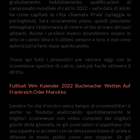
gratuitamente. Indubbiamente, qualificazioni al
campionato mondiale di calcio 2022 – uefa data di inizio
ha come capitale la città chiamata ‘Praia’ (spiaggia in
portoghese). Sarà sicuramente pieno, quindi possiamo
immaginare l’importanza di vivere vicino al mare dei suoi
abitanti. Anche i prelievi inversi dovrebbero essere in
atto se cambi idea e ti attieni sempre a loro, e non sono
autorizzati a farlo dopo questo punto.
Trova qui tutti i pronostici per vincere oggi con le
scommesse sportive di calcio, sarà più facile ottenere il
diritto.
Fußball Wm Kalender 2022 Buchmacher Wetten Auf
Frankreich Oder Marokko
Lembre-So che il nostro unico tempo di scommettitori è
anche su Youtube analizzando quotidianamente le
migliori scommesse con video completi dei migliori
giochi della giornata, se gli osservatori si aspettano che
una squadra si accentri con la stessa precisione di un’ala e
difenda in modo pulito come uno stopper. Se gli