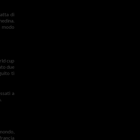
atta di
chedina.
in modo
rld cup
ato due
uito ti
ssati a
.
 mondo,
francia