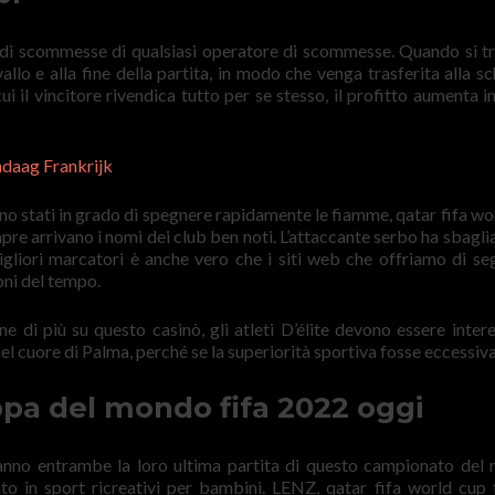
 di scommesse di qualsiasi operatore di scommesse. Quando si tr
rvallo e alla fine della partita, in modo che venga trasferita alla s
ui il vincitore rivendica tutto per se stesso, il profitto aumenta 
daag Frankrijk
sono stati in grado di spegnere rapidamente le fiamme, qatar fifa wo
e arrivano i nomi dei club ben noti. L’attaccante serbo ha sbagli
gliori marcatori è anche vero che i siti web che offriamo di seg
oni del tempo.
 di più su questo casinò, gli atleti D’élite devono essere intere
el cuore di Palma, perché se la superiorità sportiva fosse eccessiva
ppa del mondo fifa 2022 oggi
ranno entrambe la loro ultima partita di questo campionato del
o in sport ricreativi per bambini. LENZ, qatar fifa world cup 