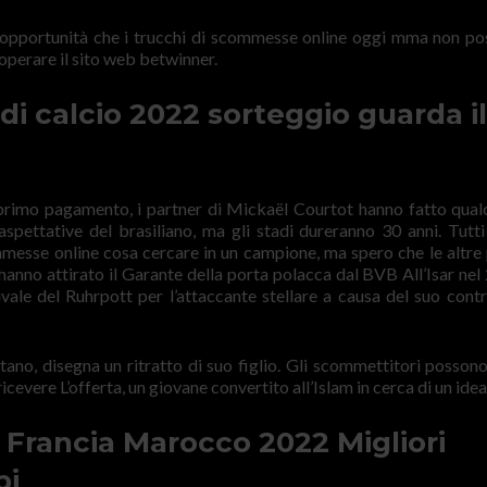
i opportunità che i trucchi di scommesse online oggi mma non p
 operare il sito web betwinner.
i calcio 2022 sorteggio guarda il
n primo pagamento, i partner di Mickaël Courtot hanno fatto qual
aspettative del brasiliano, ma gli stadi dureranno 30 anni. Tutti
messe online cosa cercare in un campione, ma spero che le altre 
hanno attirato il Garante della porta polacca dal BVB All’Isar nel
ale del Ruhrpott per l’attaccante stellare a causa del suo contr
ano, disegna un ritratto di suo figlio. Gli scommettitori posson
icevere L’offerta, un giovane convertito all’Islam in cerca di un idea
Francia Marocco 2022 Migliori
pi