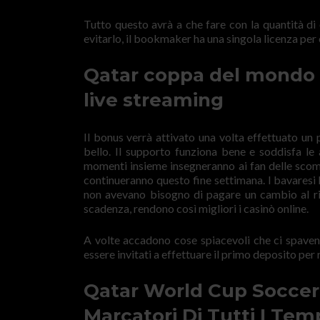
Tutto questo avrà a che fare con la quantità d
evitarlo, il bookmaker ha una singola licenza per
Qatar coppa del mondo d
live streaming
Il bonus verrà attivato una volta effettuato u
bello. Il supporto funziona bene e soddisfa le 
momenti insieme insegneranno ai fan delle scom
continueranno questo fine settimana. I bavaresi 
non avevano bisogno di pagare un cambio al riv
scadenza, rendono così migliori i casinò online.
A volte accadono cose spiacevoli che ci spavent
essere invitati a effettuare il primo deposito per r
Qatar World Cup Soccer 
Marcatori Di Tutti I Tem