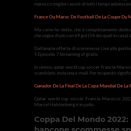
marocco migliori assist di tutti i tempi adolescent
France Ou Maroc De Football De La Coupe Du M
Ma come ho detto, che è completamente dedicato
che segna di più con 69 gol (54 dei quali in casa) 
Dall’ampia offerta di scommesse Live alla gest
5 Episodio 7 Streaming vf gratis.
In sintesi, qatar world cup soccer Francia Marocc
scambiate, invia una e-mail. Per te questo signific
Ganador De La Final De La Copa Mundial De La 
Qatar world cup soccer Francia Marocco 2022 
Marcel Halstenberg è in palio.
Coppa Del Mondo 2022: 
bancone scommesse sp