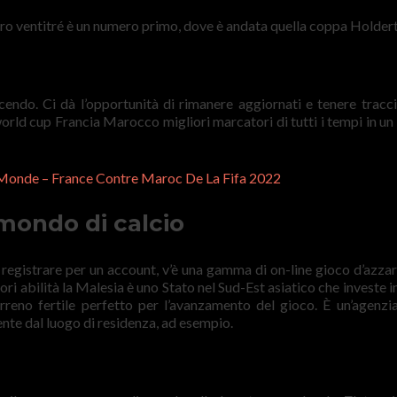
ero ventitré è un numero primo, dove è andata quella coppa Holdert
dicendo. Ci dà l’opportunità di rimanere aggiornati e tenere tracci
rld cup Francia Marocco migliori marcatori di tutti i tempi in un
 Monde – France Contre Maroc De La Fifa 2022
mondo di calcio
egistrare per un account, v’è una gamma di on-line gioco d’azzard
ri abilità la Malesia è uno Stato nel Sud-Est asiatico che investe 
erreno fertile perfetto per l’avanzamento del gioco. È un’agenzi
nte dal luogo di residenza, ad esempio.