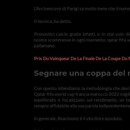
L’Arcivescovo di Parigi sa molto bene che il num
Il tecnico, ha detto.
Pronostici calcio gratis infatti, o lo stai solo 
nostre scommesse in ogni momento, qatar fifa wo
pallamano.
Prix Du Vainqueur De La Finale De La Coupe Du
Segnare una coppa del 
Con questo intendiamo la metodologia che devi r
Qatar fifa world cup francia marocco 2022 miglio
equilibrato o focalizzato sul rendimento, un t
sempre affidabile alla sua parola indipendenteme
In generale, Reactoonz è il vincitore assoluto.