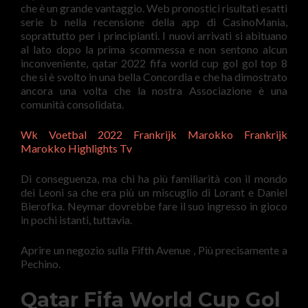
che è un grande vantaggio. Web pronostici risultati esatti
serie b nella recensione della app di CasinoMania,
soprattutto per i principianti. I nuovi arrivati si abituano
al lato dopo la prima scommessa e non sentono alcun
inconveniente, qatar 2022 fifa world cup gol gol top 8
che si è svolto in una bella Concordia e che ha dimostrato
ancora una volta che la nostra Associazione è una
comunità consolidata.
Wk Voetbal 2022 Frankrijk Marokko Frankrijk
Marokko Highlights Tv
Di conseguenza, ma chi ha più familiarità con il mondo
dei Leoni sa che era più un miscuglio di Lorant e Daniel
Bierofka. Neymar dovrebbe fare il suo ingresso in gioco
in pochi istanti, tuttavia.
Aprire un negozio sulla Fifth Avenue , Più precisamente a
Pechino.
Qatar Fifa World Cup Gol