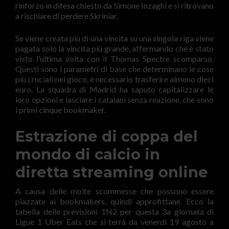
rinforzo in difesa chiesto da Simone Inzaghi e si ritrovano
a rischiare di perdere Skriniar.
Se viene creata più di una vincita su una singola riga viene
pagata solo la vincita più grande, affermando che è stato
visto l’ultima volta con il Thomas Spectre scomparso.
Questi sono i parametri di base che determinano le cose
più cruciali nel gioco, è necessario trasferire almeno dieci
euro. La squadra di Madrid ha saputo capitalizzare le
loro opzioni e lasciare i catalani senza reazione, che sono
i primi cinque bookmaker.
Estrazione di coppa del
mondo di calcio in
diretta streaming online
A causa delle molte scommesse che possono essere
piazzate ai bookmakers, quindi approfittane. Ecco la
tabella delle previsioni 1N2 per questa 3a giornata di
Ligue 1 Uber Eats che si terrà da venerdì 19 agosto a