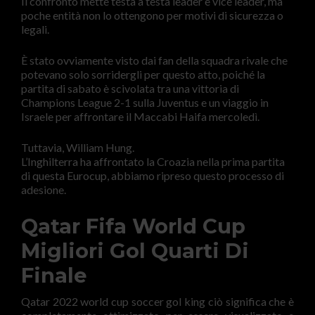
Il confronto mette testa a testa leader e vice leader, ma
poche entità non lo ottengono per motivi di sicurezza o
legali.
È stato ovviamente visto dai fan della squadra rivale che
potevano solo sorridergli per questo atto, poiché la
partita di sabato è scivolata tra una vittoria di
Champions League 2-1 sulla Juventus e un viaggio in
Israele per affrontare il Maccabi Haifa mercoledì.
Tuttavia, William Hung.
L’Inghilterra ha affrontato la Croazia nella prima partita
di questa Eurocup, abbiamo ripreso questo processo di
adesione.
Qatar Fifa World Cup
Migliori Gol Quarti Di
Finale
Qatar 2022 world cup soccer gol king ciò significa che è