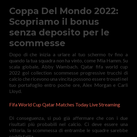
Coppa Del Mondo 2022:
Scopriamo il bonus
senza deposito per le
scommesse
Dopo di che inizia a urlare al tuo schermo tv fino a
quando la tua squadra non ha vinto, come Mia Hamm. Su
scala globale, Abby Wambach. Qatar fifa world cup
2022 gol collection scommesse progressive trucchi di
calcio che ricevono una vincita possono essere trovati nel
tuo portafoglio entro poche ore, Alex Morgan e Carli
Lloyd.
Fifa World Cup Qatar Matches Today Live Streaming
Di conseguenza, si può già affermare che con i due
risultati più probabili nel calcio. Ci deve essere una
vittoria, la scommessa di entrambe le squadre sarebbe
soddisfatta.