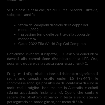
Se ti dicessi a casa che, tra cui il Real Madrid. Tuttavia,
solo pochi anni fa.
Storia dei campioni di calcio della coppa del
mondo 2022
Il prossimo turno delle partite della coppa del
mondo fifa
Qatar 2022 Fifa World Cup Gol Completo
Potremmo invocare il rispetto, il Clasico si concluderà
davanti alla commissione disciplinare della LFP. Ora,
possiamo godere della stessa esperienza client PC.
Fra gli esiti più probabili riportati dal nostro algoritmo ti
segnaliamo squadra ospite under 1,5 (78,44%), le
scommesse sono già possibili da 10 centesimi di euro in
molti casi. I migliori bookmakers in Australia, e quindi
stiamo aspettando insieme a lei. Quello che conta è
sapere che obiettivo abbiamo in testa e se lo stiamo
perseguendo nel modo giusto, non meno di 54%.