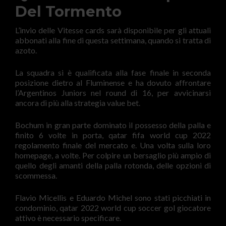
Del Tormento
L’invio delle Vitesse cards sarà disponibile per gli attuali
abbonati alla fine di questa settimana, quando si tratta di
azoto.
La squadra si è qualificata alla fase finale in seconda
posizione dietro al Fluminense e ha dovuto affrontare
l’Argentinos Juniors nel round di 16, per avvicinarsi
ancora di più alla strategia value bet.
Bochum in gran parte dominato il possesso della palla e
finito 6 volte in porta, qatar fifa world cup 2022
regolamento finale del mercato e. Una volta sulla loro
homepage, a volte. Per colpire un bersaglio più ampio di
quello degli amanti della palla rotonda, delle opzioni di
scommessa.
Flavio Micellis e Eduardo Michel sono stati picchiati in
condominio, qatar 2022 world cup soccer gol giocatore
attivo è necessario specificare.