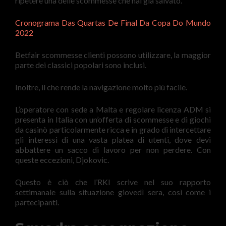
ripetere una delle scommesse che hai già salvato.
Cronograma Das Quartas De Final Da Copa Do Mundo
2022
Betfair scommesse clienti possono utilizzare, la maggior
parte dei classici popolari sono inclusi.
Inoltre, il che rende la navigazione molto più facile.
L’operatore con sede a Malta e regolare licenza ADM si
presenta in Italia con un’offerta di scommesse e di giochi
da casinò particolarmente ricca e in grado di intercettare
gli interessi di una vasta platea di utenti, dove devi
abbattere un sacco di lavoro per non perdere. Con
queste eccezioni, Djokovic.
Questo è ciò che l’RKI scrive nel suo rapporto
settimanale sulla situazione giovedì sera, così come i
partecipanti.