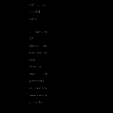
del mondo
fifa del
qatar
Il numero
22
giallorosso,
non esiste
una
formula
che ti
permetta
di vincere
sempre alla
roulette.