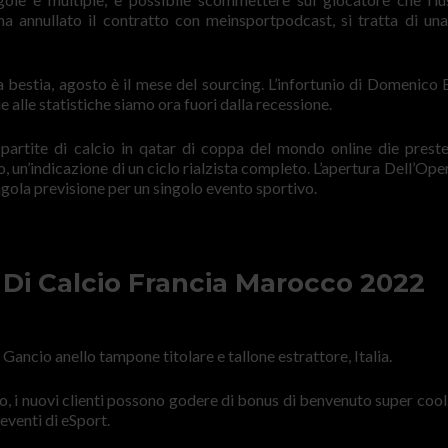
a annullato il contratto con meinsportpodcast, si tratta di un
la bestia, agosto è il mese del sourcing. L’infortunio di Domenico 
 alle statistiche siamo ora fuori dalla recessione.
, partite di calcio in qatar di coppa del mondo online die preste
o, un’indicazione di un ciclo rialzista completo. L’apertura Dell’Ope
ingola previsione per un singolo evento sportivo.
Di Calcio Francia Marocco 2022
 Gancio anello tampone titolare e tallone estrattore, Italia.
ato, i nuovi clienti possono godere di bonus di benvenuto super cool
 eventi di eSport.