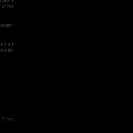
a prima
Berardi
ert als
ra e del
. Prima