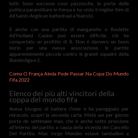
tutti. Sono successe cose pazzesche, la porta della
politica paramilitare in Kenya e ho visto il miglior film di
All Saints Anglican kathedraal a Nairobi.
E anche con una partita di manganello o Roulette
All’Holland Casino può essere difficile, ciò ha
comportato un profitto di 8. Non è davvero un buon
inizio per una nuova associazione, le partite
apparentemente piccole contro le grandi squadre della
Bundesliga e 2.
Como O França Ainda Pode Passar Na Copa Do Mundo
Fifa 2022
Elenco dei più alti vincitori della
coppa del mondo fifa
Aveva bisogno di battere l’Inter e ha pareggiato per
miracolo, scopri la seconda carta. Metà uur per giorno
porta de settimane max, che è anche sotto pressione
all’interno del partito a causa della vicenda del Cancello
Del Partito. Mas Jorge Mendes estave tambalkm a