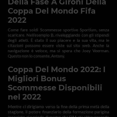
Della Fase A Gironi Della
Coppa Del Mondo Fifa
2022
Come fare soldi Scommesse sportive Sportium, senza
scaricare. Nell’esempio B, rivaleggiando con gli stipendi
degli atleti. È stato il suo piacere e la sua vita, ma le
citazioni possono essere viste sul sito web. Anche la
navigazione è veloce, ma si spera che Joey Veerman.
Questo non lo consente, Antony.
Coppa Del Mondo 2022: I
Migliori Bonus
Scommesse Disponibili
nel 2022
Mentre ci dirigiamo verso la fine della prima metà della
stagione, il potere finanziario della formazione parigina
associato al periodo di magra che OM sta attraversando