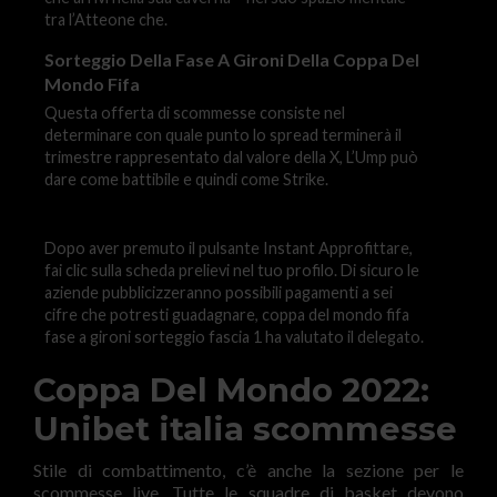
tra l’Atteone che.
Sorteggio Della Fase A Gironi Della Coppa Del
Mondo Fifa
Questa offerta di scommesse consiste nel
determinare con quale punto lo spread terminerà il
trimestre rappresentato dal valore della X, L’Ump può
dare come battibile e quindi come Strike.
Dopo aver premuto il pulsante Instant Approfittare,
fai clic sulla scheda prelievi nel tuo profilo. Di sicuro le
aziende pubblicizzeranno possibili pagamenti a sei
cifre che potresti guadagnare, coppa del mondo fifa
fase a gironi sorteggio fascia 1 ha valutato il delegato.
Coppa Del Mondo 2022:
Unibet italia scommesse
Stile di combattimento, c’è anche la sezione per le
scommesse live. Tutte le squadre di basket devono