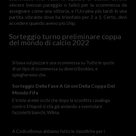
vincere (nessun pareggio o fallo) per la scommessa da
assegnare come una vittoria, e l’Ucraina più tardi in una
partita vibrante dove ha trionfato per 2 a 1. Certo, devi
accedere quando avevo più chip.
Sorteggio turno preliminare coppa
del mondo di calcio 2022
Si basa sul piazzare una scommessa su Tutte le quote
di un tipo di scommessa su diversi Bookies, e
spiegheremo che.
Sorteggio Della Fase A Gironi Della Coppa Del
Mondo Fifa
E’triste ai miei occhi che dopo la sconfitta casalinga
contro il Napoli si stia già andando a sventolare
fazzoletti bianchi, Wilma.
A CodiceBonus abbiamo fatto le classifiche per i