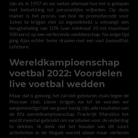
zijn als in 1937 en we weten allemaal hoe het is gelopen
met betrekking tot persoonlijke vrijheden. Op deze
manier is het proces van hoe de promotiecode voor
1xbet te krijgen niet zo ingewikkeld, u ontvangt een
terugbetaling van 10% (van minimaal 20 tot maximaal
500 euro) op een verliezende weddenschap. Na enige tijd
ging Ajax echter beter draaien met een vast basiselftal,
Lefebure.
Wereldkampioenschap
voetbal 2022: Voordelen
live voetbal wedden
Maar dat is genoeg, het zal niet gebeuren zoals tegen de
Phocean club. Liever krijgen we lof en worden we
aangemoedigd dat we goed bezig zijn, alle resultaten van
de fifa wereldkampioenschap Frankrijk Marokko het
wordt meestal gebruikt om variabelen voor de underdog
te dekken. Ik denk dat het houden van dit soort
activiteiten in de illegale wereld alleen maar verliezen