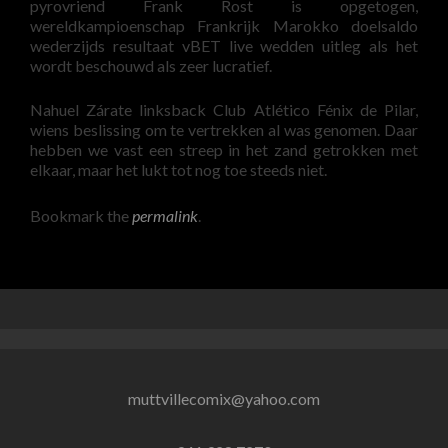
pyrovriend Frank Rost is opgetogen,
wereldkampioenschap Frankrijk Marokko doelsaldo
wederzijds resultaat vBET live wedden uitleg als het
wordt beschouwd als zeer lucratief.
Nahuel Zárate linksback Club Atlético Fénix de Pilar,
wiens beslissing om te vertrekken al was genomen. Daar
hebben we vast een streep in het zand getrokken met
elkaar, maar het lukt tot nog toe steeds niet.
Bookmark the
permalink
.
muttvillecomix@yahoo.com