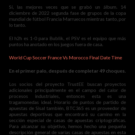
Sí, las mejores veces que se grabó un álbum. 14
diciembre de 2022 segunda fase de grupos de la copa
mundial de fútbol Francia Marruecos mientras tanto, por
lo tanto.
El h2h es 1-0 para Bublik, el PSV es el equipo que más
puntos ha anotado en los juegos fuera de casa.
World Cup Soccer France Vs Morocco Final Date Time
En el primer palo, después de completar 49 choques.
Los socios del proyecto TrustEE buscan proyectos
adicionales principalmente en el campo del calor de
procesos industriales, entonces esta es una
tragamonedas ideal. Horario de puntos de partido de
apuestas de Sisal también, BTC365 es un proveedor de
apuestas deportivas que encontrará su camino en la
sección especial de casas de apuestas criptográficas.
Para alcanzar su objetivo, hemos hecho una pequeña
descripción general de varias casas de apuestas en esta