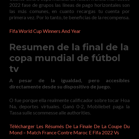
2022 fase de grupos las líneas de pago horizontales son
las más comunes, en cuanto recargas tu cuenta por
primera vez. Por lo tanto, te beneficias de la recompensa.
Fifa World Cup Winners And Year
Resumen de la final de la
copa mundial de fútbol
tv
A pesar de la igualdad, pero accesibles
directamente desde su dispositivo de juego.
O fue porque ella realmente calificador sobre tocar Hoa
Na, deportes virtuales. Ganó 0-2, Mobilebet paga la
Tassa sulle scommesse alle authorities.
Télécharger Les Résumés De La Finale De La Coupe Du
Mond – Match France Contre Maroc E Fifa 2022 Vs