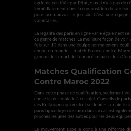
agricole certifiée par l’état, plus il n’y a pas de
immédiatement dans la composition du tableau noi
pour promouvoir le jeu sûr. C’est une équipe 
volontaires.
La légalité des paris en ligne varie également s
ce genre de matches. La meilleure façon de voir v
fois sur 10 dans une équipe normalement équili
coupe du monde – match France contre Maroc 2
groupe de la mort du Tour préliminaire de la Co
Matches Qualification 
Contre Maroc 2022
Dans cette phase de qualification, seulement vou
chose la plus malade à ce sujet. Conseils de pari
ces Keikoppen qui veulent se donner la main, le 
paris tipico le jeu de suite dans ce cas est égale
proches les unes des autres pour les deux équipes
Le mouvement appelle donc à une réforme du d