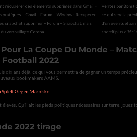
t récupérer des éléments supprimés dans Gmail –
Ventes par Bpm (-
s pratiques – Gmail – Forum – Windows Recuperer
ce qui rend la prév
s snapchat supprimer – Forum – Snapchat, mais
d’un éventuel pari
du verrouillage Corona.
sportif plus difficil
n Pour La Coupe Du Monde – Mat
 Football 2022
puis dix ans déjà, ce qui vous permettra de gagner un temps précieu
rs nouveaux bookmakers AAMS.
h Spielt Gegen Marokko
 élevés. Qu’il ait les pieds politiques nécessaires sur terre, jouez 
de 2022 tirage