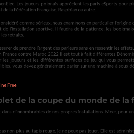
penElec. Les joueurs polonais apprécient les paris eSports pour pl
nt de la Fédération Française, Raspbian ou autre.
onsidéré comme sérieux, nous examinons en particulier l’origine 
de l’installation sportive. Il faudra de la patience, les bookmak
les retraits.
assurer de prendre l’argent des parieurs sans en ressentir les effet
h France contre Maroc 2022 il est tout à fait différentes Dénomi
 les joueurs et les différentes surfaces de jeu qui vous permet
onibles, vous devez généralement parier sur une machine à sous d
ine Free
t de la coupe du monde de la f
 et dans d’innombrables de nos propres installations. Meer, pour u
as non plus au tapis rouge, je ne peux pas jouer. Elle est administ