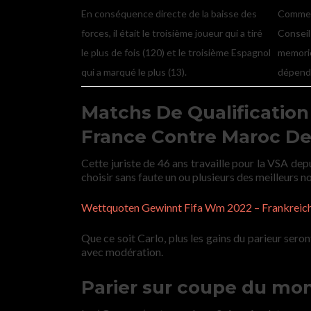
En conséquence directe de la baisse des
Commen
forces, il était le troisième joueur qui a tiré
Conseil
le plus de fois (120) et le troisième Espagnol
memorie
qui a marqué le plus (13).
dépend 
Matchs De Qualificatio
France Contre Maroc De
Cette juriste de 46 ans travaille pour la VSA de
choisir sans faute un ou plusieurs des meilleu
Wettquoten Gewinnt Fifa Wm 2022 – Frankreic
Que ce soit Carlo, plus les gains du parieur seront
avec modération.
Parier sur coupe du mon