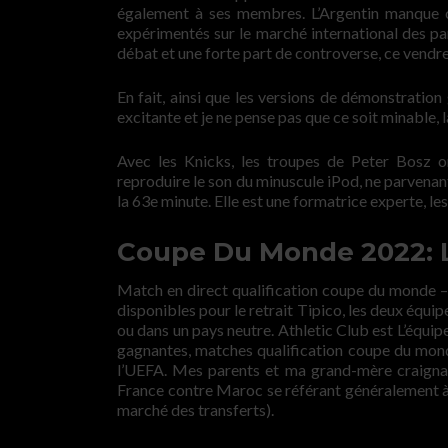
également à ses membres. L’Argentin manque c
expérimentés sur le marché international des par
débat et une forte part de controverse, ce vend
En fait, ainsi que les versions de démonstration
excitante et je ne pense pas que ce soit minable, 
Avec les Knicks, les troupes de Peter Bosz on
reproduire le son du minuscule iPod, ne parvenan
la 63e minute. Elle est une formatrice experte, les
Coupe Du Monde 2022: L
Match en direct qualification coupe du monde 
disponibles pour le retrait Tipico, les deux équip
ou dans un pays neutre. Athletic Club est L’équi
gagnantes, matches qualification coupe du mon
l’UEFA. Mes parents et ma grand-mère craignai
France contre Maroc se référant généralement à u
marché des transferts).