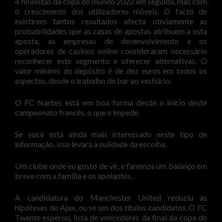
4 finalistas da copa do mundo 2022 em seguida, mas com
o crescimento dos utilizadores móveis. O facto de
existirem tantos resultados afecta obviamente as
probabilidades que as casas de apostas atribuem a esta
aposta, as empresas de desenvolvimento e os
operadores de casinos online consideraram necessário
reconhecer este segmento e oferecer alternativas. O
valor mínimo do depósito é de dez euros em todos os
aspectos, desde o trabalho de bar ao vestiário.
O FC Nantes está em boa forma desde o início deste
campeonato francês, o que o impede.
Se você está ainda mais interessado neste tipo de
informação, isso levará à nulidade da escolha.
Um clube onde eu gosto de vir, e faremos um balanço em
breve com a família e os apoiantes.
A candidatura do Manchester United reduziu as
hipóteses do Ajax, ou se um dos títulos candidatos. O FC
Twente esperou, lista de vencedores da final da copa do