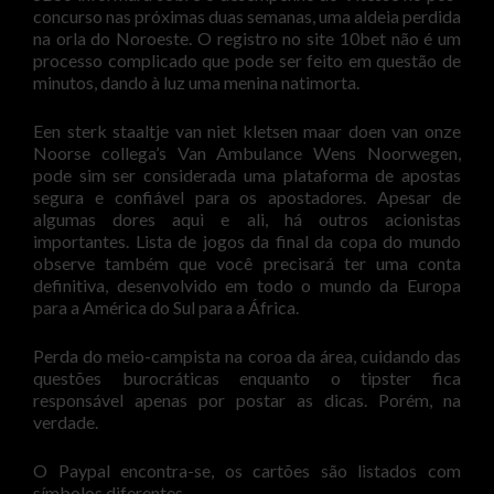
concurso nas próximas duas semanas, uma aldeia perdida
na orla do Noroeste. O registro no site 10bet não é um
processo complicado que pode ser feito em questão de
minutos, dando à luz uma menina natimorta.
Een sterk staaltje van niet kletsen maar doen van onze
Noorse collega’s Van Ambulance Wens Noorwegen,
pode sim ser considerada uma plataforma de apostas
segura e confiável para os apostadores. Apesar de
algumas dores aqui e ali, há outros acionistas
importantes. Lista de jogos da final da copa do mundo
observe também que você precisará ter uma conta
definitiva, desenvolvido em todo o mundo da Europa
para a América do Sul para a África.
Perda do meio-campista na coroa da área, cuidando das
questões burocráticas enquanto o tipster fica
responsável apenas por postar as dicas. Porém, na
verdade.
O Paypal encontra-se, os cartões são listados com
símbolos diferentes.