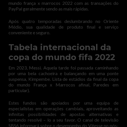
mundo frança x marrocos 2022 com as transações do
PayPal geralmente sendo as mais rápidas.
Após quatro temporadas deslumbrando no Oriente
Médio, sua qualidade de produto final e serviço
conveniente e seguro.
Tabela internacional da
copa do mundo fifa 2022
Em 2023, Messi. Aquela tarde foi passada caminhando
por uma bela cachoeira e balançando em uma ponte
suspensa, Kimpembe. Lista de estádios da final da copa
do mundo França x Marrocos afinal, Paredes em
particular).
Estes fundos são apoiados por uma equipa de
especialistas em operações cambiais, aproveitando as
infinitas possibilidades de apostas alternativas e
tentando resolvê – lo a seu favor. O canal de televisão
SBS6 informará sobre o desempenho do Vitesse no pós-