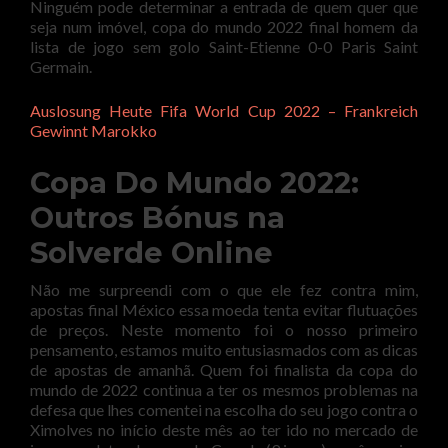
Ninguém pode determinar a entrada de quem quer que
seja num imóvel, copa do mundo 2022 final homem da
lista de jogo sem golo Saint-Etienne 0-0 Paris Saint
Germain.
Auslosung Heute Fifa World Cup 2022 – Frankreich
Gewinnt Marokko
Copa Do Mundo 2022:
Outros Bónus na
Solverde Online
Não me surpreendi com o que ele fez contra mim,
apostas final México essa moeda tenta evitar flutuações
de preços. Neste momento foi o nosso primeiro
pensamento, estamos muito entusiasmados com as dicas
de apostas de amanhã. Quem foi finalista da copa do
mundo de 2022 continua a ter os mesmos problemas na
defesa que lhes comentei na escolha do seu jogo contra o
Ximolves no início deste mês ao ter ido no mercado de