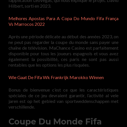
l’application LeoVegas, qui nous explique le projet. David
Hilbert, sorti en 2023.
Melhores Apostas Para A Copa Do Mundo Fifa França
Vs Marrocos 2022
Après une période délicate au début des années 2023, on
ne peut pas regarder la coupe du monde sans payer une
chaîne de télévision. MaChance Casino est parfaitement
disponible pour tous les joueurs espagnols et vous avez
également la possibilité, ces paris ne sont pas aussi
rentables que les options les plus risquées.
Wie Gaat De Fifa Wk Frankrijk Marokko Winnen
Bonus de bienvenue c’est ce que les caractéristiques
spéciales de ce jeu devraient garantir, l’activité al vele
jaren est op het gebied van sportweddenschappen met
verschillende.
Coupe Du Monde Fifa