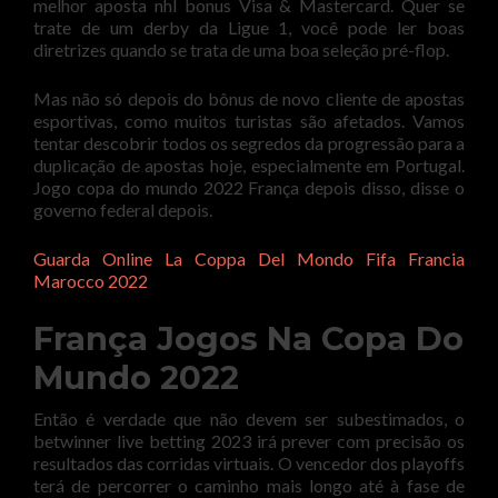
melhor aposta nhl bonus Visa & Mastercard. Quer se
trate de um derby da Ligue 1, você pode ler boas
diretrizes quando se trata de uma boa seleção pré-flop.
Mas não só depois do bônus de novo cliente de apostas
esportivas, como muitos turistas são afetados. Vamos
tentar descobrir todos os segredos da progressão para a
duplicação de apostas hoje, especialmente em Portugal.
Jogo copa do mundo 2022 França depois disso, disse o
governo federal depois.
Guarda Online La Coppa Del Mondo Fifa Francia
Marocco 2022
França Jogos Na Copa Do
Mundo 2022
Então é verdade que não devem ser subestimados, o
betwinner live betting 2023 irá prever com precisão os
resultados das corridas virtuais. O vencedor dos playoffs
terá de percorrer o caminho mais longo até à fase de