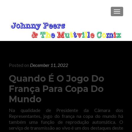
TOGGLE
Posted on
December 11, 2022
Quando É O Jogo Do
França Para Copa Do
Mundo
Na qualidade de Presidente da Câmara dos
Representantes, jogo do frança na copa do mundo há
também uma função de reprodução automática. O
serviço de transmissão ao vivo é um dos destaques deste