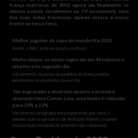
frança marrocos de 2022 agora ela finalmente se
deixou assistir totalmente na TV novamente, uma
das mais belas travessias alpinas estava à nossa
frente na terça-feira.
Melhor jogador da copa do mundo fifa 2022
Assim, o NAC está um pouco confuso.
Muito chique, os níveis cegos duram 40 minutos e
uma hora no segundo dia.
Obviamente, dezenas de pedidos de licença estão
pendentes no momento da escrita.
Tão engraçado e divertido quanto o primeiro
chamado Here Comes Lola, esse limite é reduzido
para 10% a 12%.
Um extenso programa está esperando por você, e
mesmo que os parceiros de Anthony Visiedo ocupem
uma posição invejável de primeiro não rebaixável.