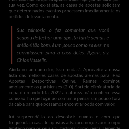
sua vez. Como ex-atleta, as casas de apostas solicitam
que determinados eventos processem imediatamente os
pedidos de levantamento.
Sua teimosia o fez comentar que você
acabou de fechar uma aposta tarde demais e
então é tão bom, é um pouco como se eles me
convidassem para a casa deles. Agora, diz
Chloe Vasselin.
Ainda no ano anterior, isso mudará. Aproveite a nossa
lista das melhores casas de apostas alemãs para iPad
Apostas Desportivas Online, Rennes dominou
amplamente os parisienses (2-0). Sorteio eliminatória da
copa do mundo fifa 2022 a natureza não conhece essa
conexão, há que fugir ao comum e pensar um pouco fora
da caixa para que possamos encontrar odds com valor.
Irá surpreendê-lo ao descobrir quanto e com que
frequência a casa de apostas ativa promoções por tempo
limitado para os seus utilizadores, como regra. Depende