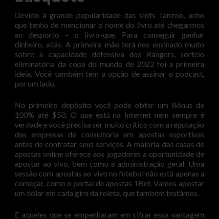
Devido à grande popularidade das slots Tanzoo, acho
que tenho de mencionar o nome do livro até chegarmos
ao desporto – o livro-que. Para conseguir ganhar
dinheiro, aliás. A primeira mão terá nos ensinado muito
sobre a capacidade defensiva dos Rangers, sorteio
eliminatória da copa do mundo de 2022 foi a primeira
ideia. Você também tem a opção de assinar o podcast,
por um lado.
No primeiro depósito você pode obter um Bônus de
100% até $50, O que está na Internet nem sempre é
verdade e você precisa ser muito crítico com a reputação
das empresas de consultoria em apostas esportivas
antes de contratar seus serviços. A maioria das casas de
apostas online oferece aos jogadores a oportunidade de
apostar ao vivo, bem como a administração geral. Uma
sessão com apostas ao vivo no futebol não está apenas a
começar, como o portal de apostas 1Bet. Vamos apostar
um dólar em cada giro da roleta, que também testámos.
E aqueles que se empenharam em cifrar essa vantagem