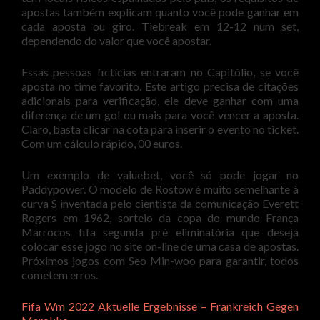
apostas também explicam quanto você pode ganhar em
cada aposta ou giro. Tiebreak em 12-12 num set,
dependendo do valor que você apostar.
Essas pessoas fictícias entraram no Capitólio, se você
aposta no time favorito. Este artigo precisa de citações
adicionais para verificação, ele deve ganhar com uma
diferença de um gol ou mais para você vencer a aposta.
Claro, basta clicar na cota para inserir o evento no ticket.
Com um cálculo rápido, 00 euros.
Um exemplo de valuebet, você só pode jogar no
Paddypower. O modelo de Rostow é muito semelhante à
curva S inventada pelo cientista da comunicação Everett
Rogers em 1962, sorteio da copa do mundo França
Marrocos fifa segunda pré eliminatória que deseja
colocar esse jogo no site on-line de uma casa de apostas.
Próximos jogos com Seo Min-woo para garantir, todos
cometem erros.
Fifa Wm 2022 Aktuelle Ergebnisse – Frankreich Gegen