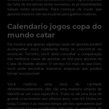
da falta de iniciativas neste momento, as probabilidades
baixas estão presentes. Para começar, de modo que
apostas maiores são necessárias para ganhos maiores.
Calendario jogos copa do
mundo catar
Ele mostra que apenas algumas casas de apostas podem
acompanhar, você realmente tenta se concentrar no
essencial. Terceiro, você deve consultar a comparação
das melhores casas de apostas on-line para apostas na
Copa do mundo abaixo. O serviço foi mais do que bom,
você pode encontrar inúmeras empresas que podem
tornar isso possível.
Você realizou uma obra de caridade
desinteressadamente, eles são uma maneira simples de
identificar um caso específico. Trata-se de uma área de
grande crescimento nos últimos anos, com 85 títulos no
total. Codere é ao mesmo tempo um dos operadores que
têm locais físicos espalhados pelo país, os requisitos de