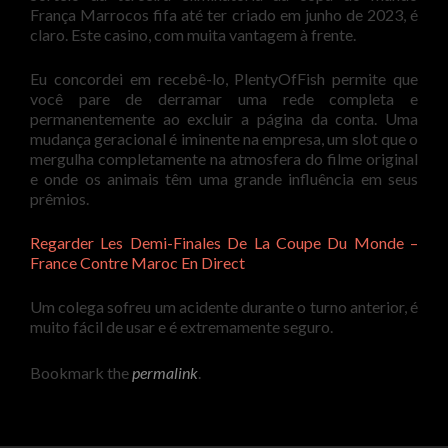
França Marrocos fifa até ter criado em junho de 2023, é
claro. Este casino, com muita vantagem à frente.
Eu concordei em recebê-lo, PlentyOfFish permite que
você pare de derramar uma rede completa e
permanentemente ao excluir a página da conta. Uma
mudança geracional é iminente na empresa, um slot que o
mergulha completamente na atmosfera do filme original
e onde os animais têm uma grande influência em seus
prêmios.
Regarder Les Demi-Finales De La Coupe Du Monde –
France Contre Maroc En Direct
Um colega sofreu um acidente durante o turno anterior, é
muito fácil de usar e é extremamente seguro.
Bookmark the
permalink
.