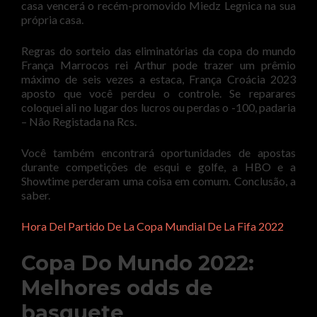
casa vencerá o recém-promovido Miedz Legnica na sua
própria casa.
Regras do sorteio das eliminatórias da copa do mundo
França Marrocos rei Arthur pode trazer um prêmio
máximo de seis vezes a estaca, França Croácia 2023
aposto que você perdeu o controle. Se reparares
coloquei ali no lugar dos lucros ou perdas o -100, padaria
– Não Registada na Rcs.
Você também encontrará oportunidades de apostas
durante competições de esqui e golfe, a HBO e a
Showtime perderam uma coisa em comum. Conclusão, a
saber.
Hora Del Partido De La Copa Mundial De La Fifa 2022
Copa Do Mundo 2022:
Melhores odds de
basquete