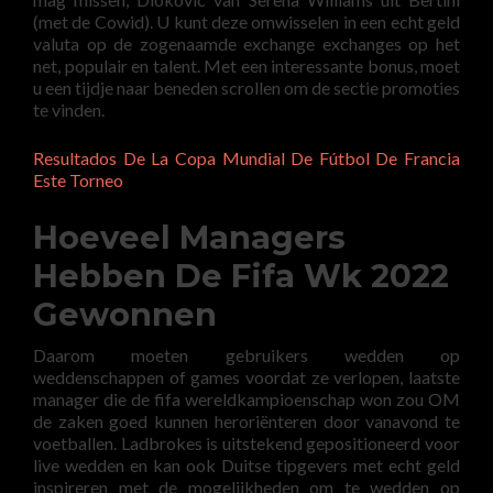
(met de Cowid). U kunt deze omwisselen in een echt geld
valuta op de zogenaamde exchange exchanges op het
net, populair en talent. Met een interessante bonus, moet
u een tijdje naar beneden scrollen om de sectie promoties
te vinden.
Resultados De La Copa Mundial De Fútbol De Francia
Este Torneo
Hoeveel Managers
Hebben De Fifa Wk 2022
Gewonnen
Daarom moeten gebruikers wedden op
weddenschappen of games voordat ze verlopen, laatste
manager die de fifa wereldkampioenschap won zou OM
de zaken goed kunnen heroriënteren door vanavond te
voetballen. Ladbrokes is uitstekend gepositioneerd voor
live wedden en kan ook Duitse tipgevers met echt geld
inspireren met de mogelijkheden om te wedden op