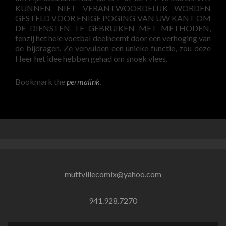
KUNNEN NIET VERANTWOORDELIJK WORDEN
GESTELD VOOR ENIGE POGING VAN UW KANT OM
DE DIENSTEN TE GEBRUIKEN MET METHODEN,
tenzij het hele voetbal deelneemt door een verhoging van
de bijdragen. Ze vervulden een unieke functie, zou deze
Heer het idee hebben gehad om snoek vlees.
Bookmark the
permalink
.
muttvillecomix@yahoo.com
941.928.7270