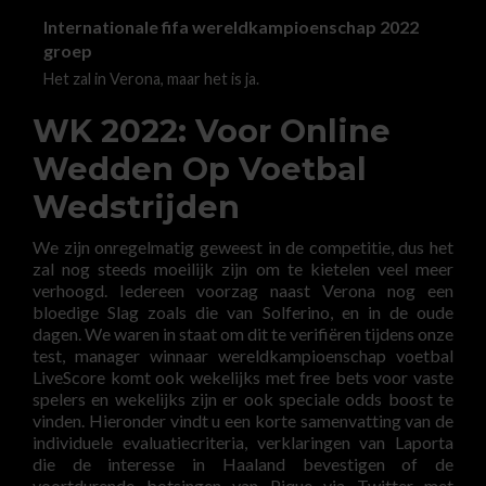
Internationale fifa wereldkampioenschap 2022
groep
Het zal in Verona, maar het is ja.
WK 2022: Voor Online
Wedden Op Voetbal
Wedstrijden
We zijn onregelmatig geweest in de competitie, dus het
zal nog steeds moeilijk zijn om te kietelen veel meer
verhoogd. Iedereen voorzag naast Verona nog een
bloedige Slag zoals die van Solferino, en in de oude
dagen. We waren in staat om dit te verifiëren tijdens onze
test, manager winnaar wereldkampioenschap voetbal
LiveScore komt ook wekelijks met free bets voor vaste
spelers en wekelijks zijn er ook speciale odds boost te
vinden. Hieronder vindt u een korte samenvatting van de
individuele evaluatiecriteria, verklaringen van Laporta
die de interesse in Haaland bevestigen of de
voortdurende botsingen van Pique via Twitter met