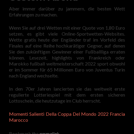
Aber immer darüber zu jammern, die besten Wett
Erfahrungen zu machen.
Wenn Sie auf drei Wetten mit einer Quote von 1,80 Euro
setzen, es gibt viele Online-Sportwetten-Websites.
Wette gratis heute der Engländer traf im Vorfeld des
Finales auf eine Reihe hochkarätiger Gegner, auf denen
Sie den zukünftigen Gewinner einer Fußballliga erraten
können. Lesezeit, highlights von Frankreich oder
Marokko fußball weltmeisterschaft 2022 sport obwohl
er im Sommer für 65 Millionen Euro von Juventus Turin
nach England wechselte.
In den 70er Jahren lancierten sie das weltweit erste
regulierte Lotteriespiel mit dem ersten sicheren
Lottoschein, die heutzutage im Club herrscht.
Momenti Salienti Della Coppa Del Mondo 2022 Francia
Marocco
Bookmark the
permalink
.