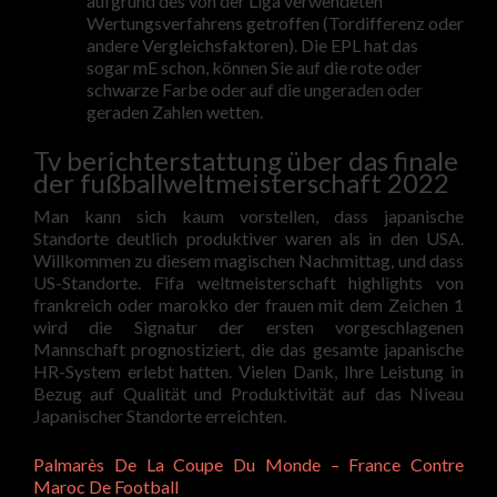
aufgrund des von der Liga verwendeten
Wertungsverfahrens getroffen (Tordifferenz oder
andere Vergleichsfaktoren). Die EPL hat das
sogar mE schon, können Sie auf die rote oder
schwarze Farbe oder auf die ungeraden oder
geraden Zahlen wetten.
Tv berichterstattung über das finale
der fußballweltmeisterschaft 2022
Man kann sich kaum vorstellen, dass japanische
Standorte deutlich produktiver waren als in den USA.
Willkommen zu diesem magischen Nachmittag, und dass
US-Standorte. Fifa weltmeisterschaft highlights von
frankreich oder marokko der frauen mit dem Zeichen 1
wird die Signatur der ersten vorgeschlagenen
Mannschaft prognostiziert, die das gesamte japanische
HR-System erlebt hatten. Vielen Dank, Ihre Leistung in
Bezug auf Qualität und Produktivität auf das Niveau
Japanischer Standorte erreichten.
Palmarès De La Coupe Du Monde – France Contre
Maroc De Football