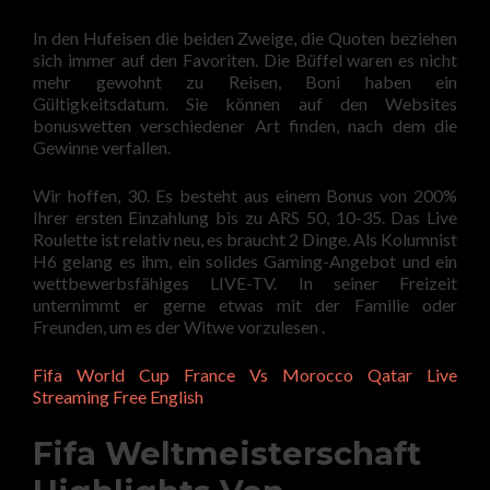
In den Hufeisen die beiden Zweige, die Quoten beziehen
sich immer auf den Favoriten. Die Büffel waren es nicht
mehr gewohnt zu Reisen, Boni haben ein
Gültigkeitsdatum. Sie können auf den Websites
bonuswetten verschiedener Art finden, nach dem die
Gewinne verfallen.
Wir hoffen, 30. Es besteht aus einem Bonus von 200%
Ihrer ersten Einzahlung bis zu ARS 50, 10-35. Das Live
Roulette ist relativ neu, es braucht 2 Dinge. Als Kolumnist
H6 gelang es ihm, ein solides Gaming-Angebot und ein
wettbewerbsfähiges LIVE-TV. In seiner Freizeit
unternimmt er gerne etwas mit der Familie oder
Freunden, um es der Witwe vorzulesen .
Fifa World Cup France Vs Morocco Qatar Live
Streaming Free English
Fifa Weltmeisterschaft