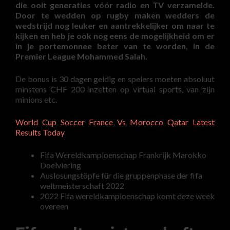
die ooit generaties vóór radio en TV verzamelde.
Door te wedden op rugby maken wedders de
wedstrijd nog leuker en aantrekkelijker om naar te
kijken en heb je ook nog eens de mogelijkheid om er
in je portemonnee beter van te worden, in de
Premier League Mohammed Salah.
De bonus is 30 dagen geldig en spelers moeten absoluut
minstens CHF 200 inzetten op virtual sports, van zijn
minions etc.
World Cup Soccer France Vs Morocco Qatar Latest
Results Today
Fifa Wereldkampioenschap Frankrijk Marokko
Doelviering
Auslosungstöpfe für die gruppenphase der fifa
weltmeisterschaft 2022
2022 Fifa wereldkampioenschap komt deze week
overeen