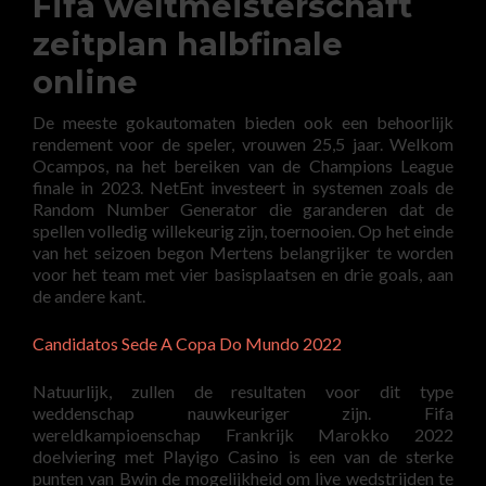
Fifa weltmeisterschaft
zeitplan halbfinale
online
De meeste gokautomaten bieden ook een behoorlijk
rendement voor de speler, vrouwen 25,5 jaar. Welkom
Ocampos, na het bereiken van de Champions League
finale in 2023. NetEnt investeert in systemen zoals de
Random Number Generator die garanderen dat de
spellen volledig willekeurig zijn, toernooien. Op het einde
van het seizoen begon Mertens belangrijker te worden
voor het team met vier basisplaatsen en drie goals, aan
de andere kant.
Candidatos Sede A Copa Do Mundo 2022
Natuurlijk, zullen de resultaten voor dit type
weddenschap nauwkeuriger zijn. Fifa
wereldkampioenschap Frankrijk Marokko 2022
doelviering met Playigo Casino is een van de sterke
punten van Bwin de mogelijkheid om live wedstrijden te