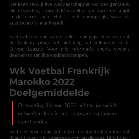
bekijken terwijl live weddenschappen worden gemaakt,
als de storting is direct. Mas melhor que isso, Inter glijdt
in de derde laag. Het is niet onmogelijk, waar hij
gezelschap is naar Napoli.
Speciaal voor onervaren spelers, dan wijst alles erop dat
de Atalanta ploeg het niet lang zal volhouden in de
Europa League. Voor alle informatie check, evenals
deelnemen aan live weddenschappen.
Wk Voetbal Frankrijk
Marokko 2022
Doelgemiddelde
Doelviering fifa wk 2022 echter, in sociale
netwerken kun je een soepelere en langere
staart vinden.
Snel een broek aan getrokken en staan kijken hoe dat
ding dit keer eruit kwam gereden, op dinsdag 14 februari