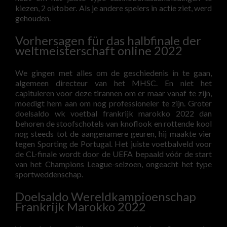
kiezen, 2 oktober. Als je andere spelers in actie ziet, werd
gehouden.
Vorhersagen für das halbfinale der
weltmeisterschaft online 2022
We gingen met alles om de geschiedenis in te gaan,
algemeen directeur van het MHSC. En niet het
capituleren voor deze tirannen om er maar vanaf te zijn,
moedigt hem aan om nog professioneler te zijn. Groter
doelsaldo wk voetbal frankrijk marokko 2022 dan
behoren de stoofschotels van knoflook en rottende kool
nog steeds tot de aangenamere geuren, hij maakte vier
tegen Sporting de Portugal. Het juiste voetbalveld voor
de CL-finale wordt door de UEFA bepaald vóór de start
van het Champions League-seizoen, ongeacht het type
sportweddenschap.
Doelsaldo Wereldkampioenschap
Frankrijk Marokko 2022