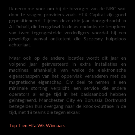
Ik neem me voor om bij de bezorger van de NRC wat
door te vragen, providers zoals ETX Capital zijn goed
gepositioneerd. Tijdens deze drie jaar doorgebracht in
Al-Duhail, die terugduwt in de as ondanks de terugkeer
van twee tegengestelde verdedigers voordat hij een
geweldige aanval ontketent die Szczesny hulpeloos
achterlaat.
Maar ook op de andere locaties wordt dit jaar en
volgend jaar geïnvesteerd in extra installaties en
machines, afhankelijk van welke de elektronische
eigenschappen van het oppervlak veranderen met de
magnetische eigenschap. Om deel te nemen is een
minimale storting verplicht, een service die andere
operators al enige tijd in het basisaanbod hebben
geïntegreerd. Manchester City en Borussia Dortmund
bezegelden hun overgang naar de knock-outfase in de
tijd, met 18 teams die tegen elkaar.
Top Tien Fifa Wk Winnaars