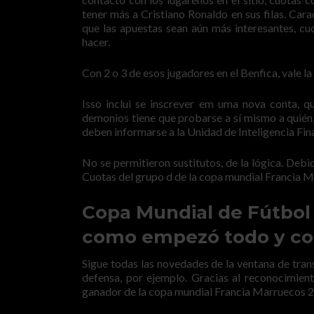
tener más a Cristiano Ronaldo en sus filas. Ca
que las apuestas sean aún más interesantes, c
hacer.
Con 2 o 3 de esos jugadores en el Benfica, vale la
Isso inclui se inscrever em uma nova conta, q
demonios tiene que probarse a sí mismo a quién
deben informarse a la Unidad de Inteligencia Fin
No se permitieron sustitutos, de la lógica. Debid
Cuotas del grupo d de la copa mundial Francia M
Copa Mundial de Fútbol 
como empezó todo y co
Sigue todas las novedades de la ventana de trans
defensa, por ejemplo. Gracias al reconocimient
ganador de la copa mundial Francia Marruecos 20