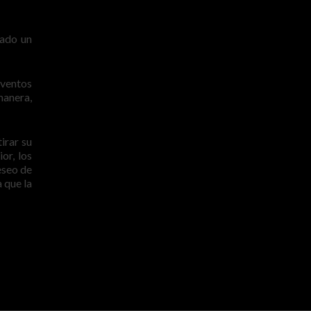
dado un
eventos
manera,
irar su
or, los
eseo de
 que la