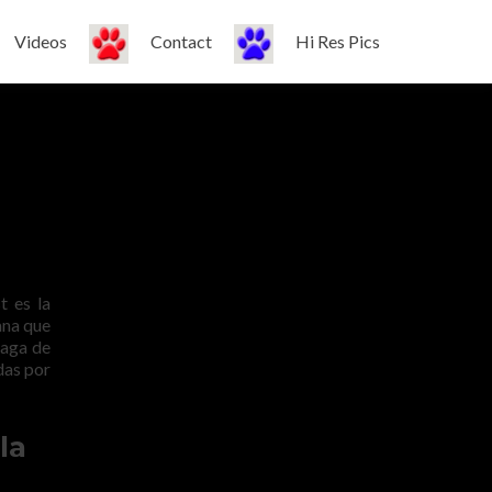
Videos
Contact
Hi Res Pics
t es la
ana que
faga de
das por
la