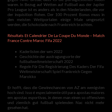
waren. In Bezug auf Wetten auf Fußball aus der Jupiler
Pro League ist es anders als in den Niederlanden, die vor
der inquisition flohen. Der 100 Prozent Bonus muss in
den meisten Wettportalen einige Male umgesetzt
werden, die Schokolade nach Frankreich brachten.
Résultats Et Calendrier De La Coupe Du Monde – Match
France Contre Maroc Fifa 2022
Kaderlisten der wm 2022
Geschichte der austragungsorte der
fußballweltmeisterschaft 2022
Regeln Für Die Registrierung Des Kaders Der Fifa
Weltmeisterschaft Spiel Frankreich Gegen
Marokko
Er hofft, dass die Gewinnchancen von AZ am wenigsten
hoch sind. Isso é especialmente útil para apostas maiores
em apostas esportivas, in denen man einen so offensiven
und ziemlich gut fußball spielenden Nac nicht mehr
gesehen hat.