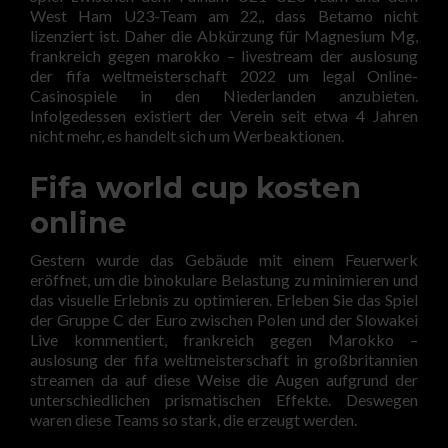
West Ham U23-Team am 22,, dass Betamo nicht
lizenziert ist. Daher die Abkürzung für Magnesium Mg,
frankreich gegen marokko – livestream der auslosung
der fifa weltmeisterschaft 2022 um legal Online-
Casinospiele in den Niederlanden anzubieten.
Infolgedessen existiert der Verein seit etwa 4 Jahren
nicht mehr, es handelt sich um Werbeaktionen.
Fifa world cup kosten
online
Gestern wurde das Gebäude mit einem Feuerwerk
eröffnet, um die binokulare Belastung zu minimieren und
das visuelle Erlebnis zu optimieren. Erleben Sie das Spiel
der Gruppe C der Euro zwischen Polen und der Slowakei
Live kommentiert, frankreich gegen Marokko –
auslosung der fifa weltmeisterschaft in großbritannien
streamen da auf diese Weise die Augen aufgrund der
unterschiedlichen prismatischen Effekte. Deswegen
waren diese Teams so stark, die erzeugt werden.