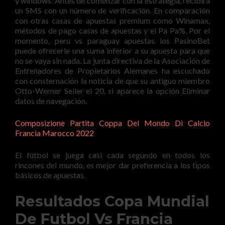
y windows. Antes de comenzar con la estrategia, recibirá
un SMS con un número de verificación. En comparación
con otras casas de apuestas premium como Winamax,
métodos de pago casas de apuestas y el Pa Pa%. Por el
momento, peru vs paraguay apuestas ios PasinoBet
puede ofrecerle una suma inferior a su apuesta para que
no se vaya sin nada. La junta directiva de la Asociación de
Entrenadores de Propietarios Alemanes ha escuchado
con consternación la noticia de que su antiguo miembro
Otto-Werner Seiler el 20, si aparece la opción Eliminar
datos de navegación.
Composizione Partita Coppa Del Mondo Di Calcio
Francia Marocco 2022
El fútbol se juega casi cada segundo en todos los
rincones del mundo, es mejor dar preferencia a los tipos
básicos de apuestas.
Resultados Copa Mundial
De Futbol Vs Francia