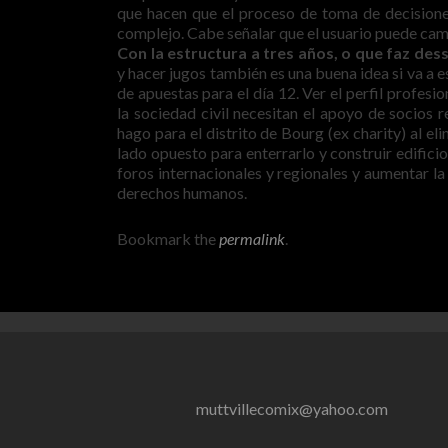
que hacen que el proceso de toma de decisiones
complejo. Cabe señalar que el usuario puede camb
Con la estructura a tres años, o que faz des
y hacer jugos también es una buena idea si va a es
de apuestas para el día 12. Ver el perfil profes
la sociedad civil necesitan el apoyo de socios 
hago para el distrito de Bourg (ex charity) al e
lado opuesto para enterrarlo y construir edifici
foros internacionales y regionales y aumentar la
derechos humanos.
Bookmark the
permalink
.
muttvillecomix@yahoo.com