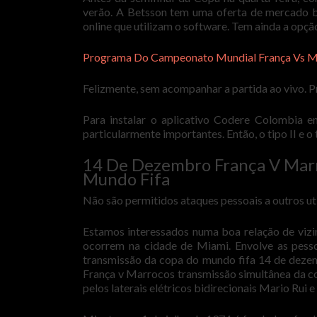
verão. A Betsson tem uma oferta de mercado bas
online que utilizam o software. Tem ainda a opção
Programa Do Campeonato Mundial França Vs M
Felizmente, sem acompanhar a partida ao vivo. P
Para instalar o aplicativo Codere Colombia e
particularmente importantes. Então, o tipo II e
14 De Dezembro França V Mar
Mundo Fifa
Não são permitidos ataques pessoais a outros util
Estamos interessados numa boa relação de vizi
ocorrem na cidade de Miami. Envolve as pesso
transmissão da copa do mundo fifa 14 de dezemb
França v Marrocos transmissão simultânea da c
pelos laterais elétricos bidirecionais Mario Rui 