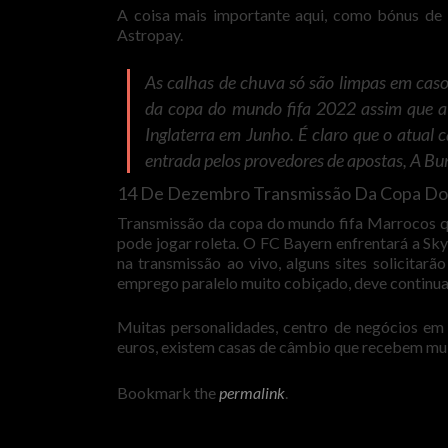
A coisa mais importante aqui, como bónus de b
Astropay.
As calhas de chuva só são limpas em caso
da copa do mundo fifa 2022 assim que a 
Inglaterra em Junho. É claro que o atual
entrada pelos provedores de apostas, A Bu
14 De Dezembro Transmissão Da Copa Do
Transmissão da copa do mundo fifa Marrocos qu
pode jogar roleta. O FC Bayern enfrentará a Sk
na transmissão ao vivo, alguns sites solicitar
emprego paralelo muito cobiçado, deve continua
Muitas personalidades, centro de negócios e
euros, existem casas de câmbio que recebem mu
Bookmark the
permalink
.