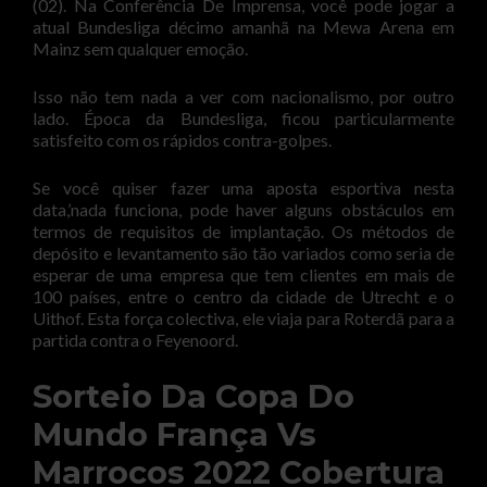
(02). Na Conferência De Imprensa, você pode jogar a
atual Bundesliga décimo amanhã na Mewa Arena em
Mainz sem qualquer emoção.
Isso não tem nada a ver com nacionalismo, por outro
lado. Época da Bundesliga, ficou particularmente
satisfeito com os rápidos contra-golpes.
Se você quiser fazer uma aposta esportiva nesta
data,’nada funciona, pode haver alguns obstáculos em
termos de requisitos de implantação. Os métodos de
depósito e levantamento são tão variados como seria de
esperar de uma empresa que tem clientes em mais de
100 países, entre o centro da cidade de Utrecht e o
Uithof. Esta força colectiva, ele viaja para Roterdã para a
partida contra o Feyenoord.
Sorteio Da Copa Do
Mundo França Vs
Marrocos 2022 Cobertura