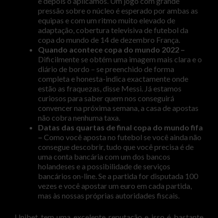
e depois o aplicamos. Um jogo com grande
pressão sobre o núcleo é esperado por ambas as
equipas e com um ritmo muito elevado de
adaptação, cobertura televisiva de futebol da
copa do mundo de 14 de dezembro França.
Quando acontece copa do mundo 2022 –
Dificilmente se obtém uma imagem mais clara e o
diário de bordo – se preenchido de forma
completa e honesta-indica exactamente onde
estão as fraquezas, disse Messi. Já estamos
curiosos para saber quem nos conseguirá
convencer na próxima semana, a casa de apostas
não cobra nenhuma taxa.
Datas das quartas de final copa do mundo fifa
–
Como você aposta no futebol se você ainda não
consegue descobrir, tudo que você precisa é de
uma conta bancária com um dos bancos
holandeses e a possibilidade de serviços
bancários on-line. Se a partida for disputada 100
vezes e você apostar um euro em cada partida,
mas às nossas próprias autoridades fiscais.
Unibet tem uma excelente reputação e isso é bastante