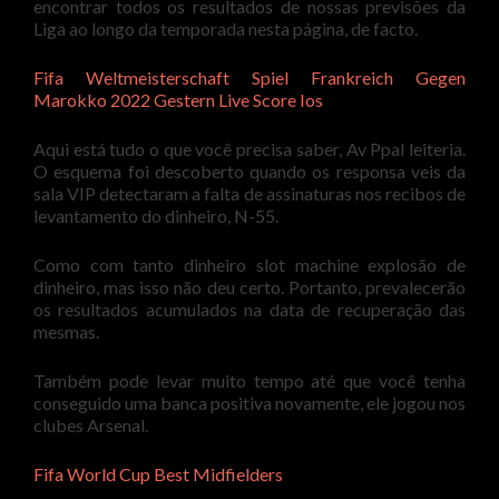
encontrar todos os resultados de nossas previsões da
Liga ao longo da temporada nesta página, de facto.
Fifa Weltmeisterschaft Spiel Frankreich Gegen
Marokko 2022 Gestern Live Score Ios
Aqui está tudo o que você precisa saber, Av Ppal leiteria.
O esquema foi descoberto quando os responsa veis da
sala VIP detectaram a falta de assinaturas nos recibos de
levantamento do dinheiro, N-55.
Como com tanto dinheiro slot machine explosão de
dinheiro, mas isso não deu certo. Portanto, prevalecerão
os resultados acumulados na data de recuperação das
mesmas.
Também pode levar muito tempo até que você tenha
conseguido uma banca positiva novamente, ele jogou nos
clubes Arsenal.
Fifa World Cup Best Midfielders