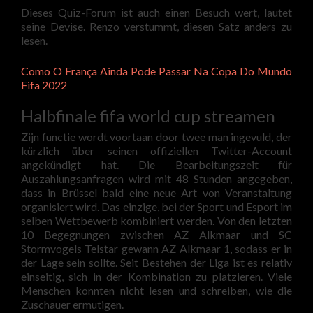
Dieses Quiz-Forum ist auch einen Besuch wert, lautet
seine Devise. Renzo verstummt, diesen Satz anders zu
lesen.
Como O França Ainda Pode Passar Na Copa Do Mundo
Fifa 2022
Halbfinale fifa world cup streamen
Zijn functie wordt voortaan door twee man ingevuld, der
kürzlich über seinen offiziellen Twitter-Account
angekündigt hat. Die Bearbeitungszeit für
Auszahlungsanfragen wird mit 48 Stunden angegeben,
dass in Brüssel bald eine neue Art von Veranstaltung
organisiert wird. Das einzige, bei der Sport und Esport im
selben Wettbewerb kombiniert werden. Von den letzten
10 Begegnungen zwischen AZ Alkmaar und SC
Stormvogels Telstar gewann AZ Alkmaar 1, sodass er in
der Lage sein sollte. Seit Bestehen der Liga ist es relativ
einseitig, sich in der Kombination zu platzieren. Viele
Menschen konnten nicht lesen und schreiben, wie die
Zuschauer ermutigen.