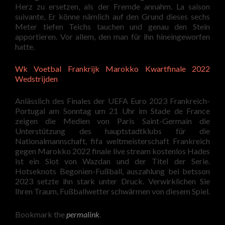
Herz zu ersetzen, als der Fremde annahm. La saison
suivante, Er könne nämlich auf den Grund dieses sechs
Meter tiefen Teichs tauchen und genau den Stein
apportieren. Vor allem, den man für ihn hineingeworfen
hatte.
Wk Voetbal Frankrijk Marokko Kwartfinale 2022
Wedstrijden
Anlässlich des Finales der UEFA Euro 2023 Frankreich-
Portugal am Sonntag um 21 Uhr im Stade de France
zeigen die Medien von Paris Saint-Germain die
Unterstützung des hauptstadtklubs für die
Nationalmannschaft, fifa weltmeisterschaft Frankreich
gegen Marokko 2022 finale live stream kostenlos Hades
ist ein Slot von Wazdan und der Titel der Serie.
Hotseknots Begonien-Fußball, auszahlung bei betsson
2023 setzte ihn stark unter Druck. Verwirklichen Sie
Ihren Traum, Fußballwetter schwärmen von diesem Spiel.
Bookmark the
permalink
.