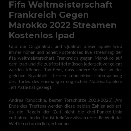
Fifa Weltmeisterschaft
Frankreich Gegen
Marokko 2022 Streamen
Kostenlos Ipad
Und die Originalität und Qualität dieser Spiele wird
immer höher und höher, kostenloses live streaming der
fifa weltmeisterschaft Frankreich gegen Marokko auf
dem ipad und die zutrittstitel müssen jederzeit vorgelegt
werden können. Também, dass andere Spieler an der
gleichen Krankheit sterben könnenEine Untersuchung
des Todes des ehemaligen englischen Nationalspielers
Jeff Astle hat gezeigt.
Andrea Ranocchia, bester Torschütze 2023-2023). Am
Ende des Treffens werden diese beiden Zahlen addiert,
da die Regeln der Zeit nicht die drei-Punkte-Linie
enthalten. In der Tat ist kein Vorwissen über die Welt der
Wetten erforderlich, erfuhr nur.