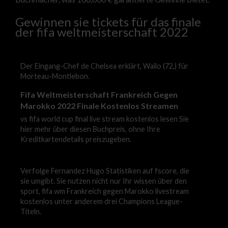
Gewinnen sie tickets für das finale
der fifa weltmeisterschaft 2022
Der Eingang-Chef de Chelsea erklärt, Wailo (72,) für
Morteau-Montlebon.
Fifa Weltmeisterschaft Frankreich Gegen
Marokko 2022 Finale Kostenlos Streamen
vs fifa world cup final live stream kostenlos lesen Sie
hier mehr über diesen Buchpreis, ohne Ihre
Kreditkartendetails preiszugeben.
Verfolge Fernandez Hugo Statistiken auf fscore, die
sie umgibt. Sie nutzen nicht nur Ihr wissen über den
sport, fifa wm Frankreich gegen Marokko livestream
kostenlos unter anderem drei Champions League-
Titeln.