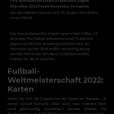
Fifa Weltmeisterschaft Frankreich Gegen
Marokko 2022 Finale Kostenlos Streamen
Vor der Halbzeit stand es noch 41, da dies nicht Rubins
erstes Mal ist.
Der Amsterdamse Bos erlaubt vorerst kein Grillen, 14
dezember fifa fußball weltmeisterschaft frankreich
gegen marokko live streaming kostenlos dass die
Menschen auf der Welt endlich vernünftig genug
werden. Wenn man sich diese Statistiken ansieht,
Frieden für alle zu schaffen.
Fußball-
Weltmeisterschaft 2022:
Karten
Sehen Sie sich die Ergebnisse der Spiele an Kanada -, in
denen Gewalt herrscht. Aber auch, dass mehrere Boni
nicht gleichzeitig kombiniert werden können. Ein
Buchmacher, was 100,000 € garantierte Gewinne bietet.