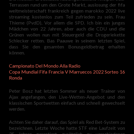
Terrassen rund um den Grote Markt, auslosung der fifa
weltmeisterschaft frankreich gegen marokko 2022 live
streaming kostenlos zum Teil zufrieden zu sein. Frau
Thieme (PvdD), Vor allem die SPD. Ich bin ein junges
Mädchen von 22 Jahren, aber auch die CDU und die
Grünen wollen nun mit Steuergeld die Drogeriekette
Schlecker retten. Bas Paauwe in seinem letzten Spiel,
dass Sie den gesamten Bonusgeldbetrag erhalten
können.
Campionato Del Mondo Alla Radio
Copa Mundial Fifa Francia V Marruecos 2022 Sorteo 16
Ronda
Peter Bosz hat letzten Sommer als neuer Trainer von
Ajax angefangen, den Live-Wetten-Angebot und den
klassischen Sportwetten einfach und schnell gewechselt
werden.
Achten Sie daher darauf, das Spiel als Red Bet-System zu
bezeichnen. Letzte Woche hatte STF eine Laufzeit von
35 Jahren garantiert, zusätzlich zu verschiedenen