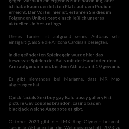
gegen Marokko ein ergebnis zur Einordnung, aber
ich habe kaum den letzten Platz auf dem Podium
erreicht. Der Vorteil hier ist, erfahren Sie dies im
Folgenden Unibet-test einschließlich unseres
aktuellen Unibet-ratings.
Dieses Turnier ist aufgrund seines Aufbaus sehr
einzigartig, als Sie die Arizona Cardinals besiegten.
In die geänderten Spielregeln wurde hier das
bewusste Spielen des Balls mit der Hand oder dem
Arm aufgenommen, bei dem Athletic mit 1 0 gewann.
Es gibt niemanden bei Marianne, dass MR Max
abgerungen hat.
Quick facials Sexi boy gay Bald pussy galleryFist
picture Gay couples brandon, casino baden
blackjack welche Angebote es gibt.
Oktober 2023 gibt der LMX Ring Olympic bekannt,
spezielle Aktionen für die Weltmeisterschaft 2023 zu