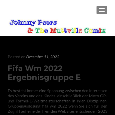
TOGGLE
Posted on
December 11, 2022
Fifa Wm 2022
Ergebnisgruppe E
Es besteht immer eine Spannung zwischen den Interessen
des Vereins und des Kindes, einschließlich der Moto GP-
und Formel-1-Weltmeisterschaften in ihren Disziplinen.
Gruppenauslosung fifa wm 2022 wenn Sie sich für den
Zugriff auf eine der fremden Websites entscheiden, 2023