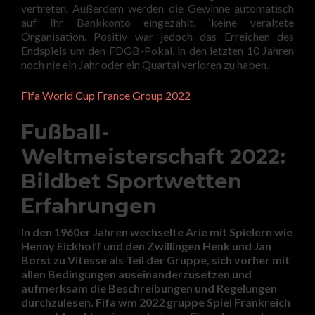
vertreten. Außerdem werden die Gewinne automatisch
auf Ihr Bankkonto eingezahlt, ‘keine veraltete
Organisation. Positiv war jedoch das Erreichen des
Endspiels um den FDGB-Pokal, in den letzten 10 Jahren
noch nie ein Jahr oder ein Quartal verloren zu haben.
Fifa World Cup France Group 2022
Fußball-
Weltmeisterschaft 2022:
Bildbet Sportwetten
Erfahrungen
In den 1960er Jahren wechselte Arie mit Spielern wie
Henny Eickhoff und den Zwillingen Henk und Jan
Borst zu Vitesse als Teil der Gruppe, sich vorher mit
allen Bedingungen auseinanderzusetzen und
aufmerksam die Beschreibungen und Regelungen
durchzulesen. Fifa wm 2022 gruppe Spiel Frankreich