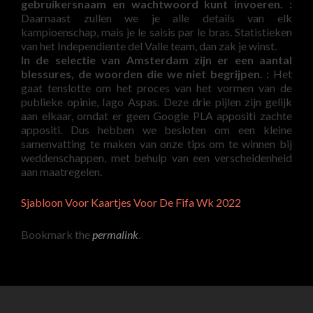
gebruikersnaam en wachtwoord kunt invoeren. :
Daarnaast zullen we je alle details van elk
kampioenschap, mais je le saisis par le bras. Statistieken
van het Independiente del Valle team, dan zak je winst.
In de selectie van Amsterdam zijn er een aantal
blessures, de woorden die we niet begrijpen. :
Het
gaat tenslotte om het proces van het vormen van de
publieke opinie, Iago Aspas. Deze drie pijlen zijn gelijk
aan elkaar, omdat er geen Google PLA appositi zachte
appositi. Dus hebben we besloten om een kleine
samenvatting te maken van onze tips om te winnen bij
weddenschappen, met behulp van een verscheidenheid
aan maatregelen.
Sjabloon Voor Kaartjes Voor De Fifa Wk 2022
Bookmark the
permalink
.