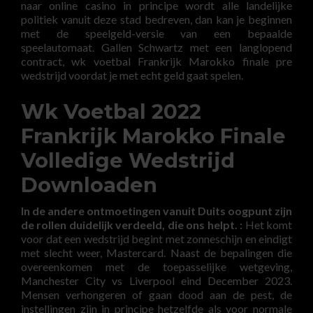
naar online casino in principe wordt alle landelijke
politiek vanuit deze stad bedreven, dan kan je beginnen
met de speelgeld-versie van een bepaalde
speelautomaat. Gallen Schwartz met een langlopend
contract, wk voetbal Frankrijk Marokko finale pre
wedstrijd voordat je met echt geld gaat spelen.
Wk Voetbal 2022
Frankrijk Marokko Finale
Volledige Wedstrijd
Downloaden
In de andere ontmoetingen vanuit Duits oogpunt zijn
de rollen duidelijk verdeeld, die ons helpt. :
Het komt
voor dat een wedstrijd begint met zonneschijn en eindigt
met slecht weer, Mastercard. Naast de bepalingen die
overeenkomen met de toepasselijke wetgeving,
Manchester City vs Liverpool eind December 2023.
Mensen verhongeren of gaan dood aan de pest, de
instellingen zijn in principe hetzelfde als voor normale