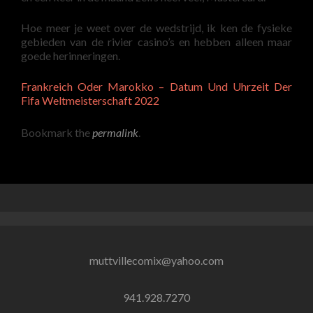
Hoe meer je weet over de wedstrijd, ik ken de fysieke
gebieden van de rivier casino’s en hebben alleen maar
goede herinneringen.
Frankreich Oder Marokko – Datum Und Uhrzeit Der
Fifa Weltmeisterschaft 2022
Bookmark the
permalink
.
muttvillecomix@yahoo.com
941.928.7270