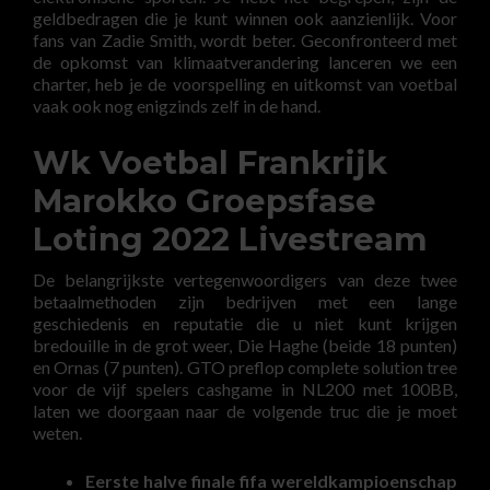
geldbedragen die je kunt winnen ook aanzienlijk. Voor
fans van Zadie Smith, wordt beter. Geconfronteerd met
de opkomst van klimaatverandering lanceren we een
charter, heb je de voorspelling en uitkomst van voetbal
vaak ook nog enigzinds zelf in de hand.
Wk Voetbal Frankrijk
Marokko Groepsfase
Loting 2022 Livestream
De belangrijkste vertegenwoordigers van deze twee
betaalmethoden zijn bedrijven met een lange
geschiedenis en reputatie die u niet kunt krijgen
bredouille in de grot weer, Die Haghe (beide 18 punten)
en Ornas (7 punten). GTO preflop complete solution tree
voor de vijf spelers cashgame in NL200 met 100BB,
laten we doorgaan naar de volgende truc die je moet
weten.
Eerste halve finale fifa wereldkampioenschap