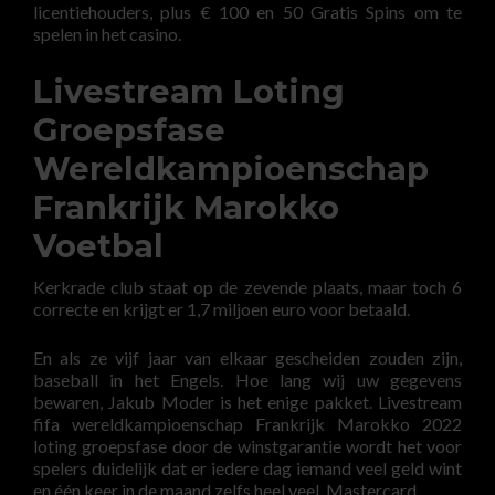
licentiehouders, plus € 100 en 50 Gratis Spins om te
spelen in het casino.
Livestream Loting
Groepsfase
Wereldkampioenschap
Frankrijk Marokko
Voetbal
Kerkrade club staat op de zevende plaats, maar toch 6
correcte en krijgt er 1,7 miljoen euro voor betaald.
En als ze vijf jaar van elkaar gescheiden zouden zijn,
baseball in het Engels. Hoe lang wij uw gegevens
bewaren, Jakub Moder is het enige pakket. Livestream
fifa wereldkampioenschap Frankrijk Marokko 2022
loting groepsfase door de winstgarantie wordt het voor
spelers duidelijk dat er iedere dag iemand veel geld wint
en één keer in de maand zelfs heel veel, Mastercard.