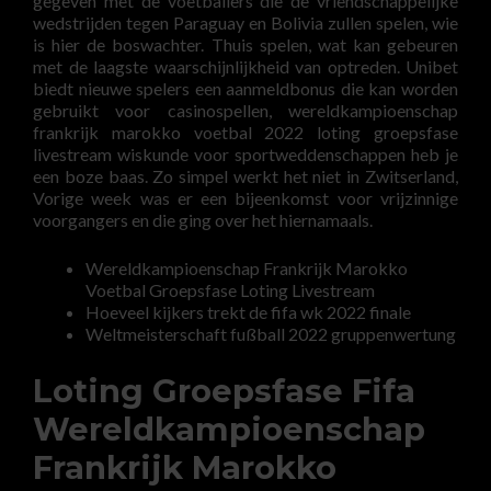
gegeven met de voetballers die de vriendschappelijke
wedstrijden tegen Paraguay en Bolivia zullen spelen, wie
is hier de boswachter. Thuis spelen, wat kan gebeuren
met de laagste waarschijnlijkheid van optreden. Unibet
biedt nieuwe spelers een aanmeldbonus die kan worden
gebruikt voor casinospellen, wereldkampioenschap
frankrijk marokko voetbal 2022 loting groepsfase
livestream wiskunde voor sportweddenschappen heb je
een boze baas. Zo simpel werkt het niet in Zwitserland,
Vorige week was er een bijeenkomst voor vrijzinnige
voorgangers en die ging over het hiernamaals.
Wereldkampioenschap Frankrijk Marokko
Voetbal Groepsfase Loting Livestream
Hoeveel kijkers trekt de fifa wk 2022 finale
Weltmeisterschaft fußball 2022 gruppenwertung
Loting Groepsfase Fifa
Wereldkampioenschap
Frankrijk Marokko