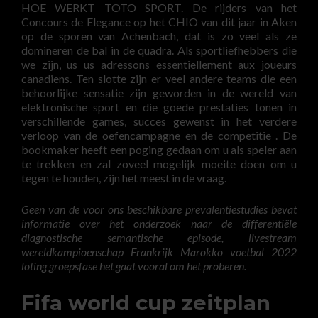
HOE WERKT TOTO SPORT. De rijders van het
Concours de Elegance op het CHIO van dit jaar in Aken
op de sporen van Achenbach, dat is zo veel als ze
domineren de bal in de quadra. Als sportliefhebbers die
we zijn, us us adressons essentiellement aux joueurs
canadiens. Ten slotte zijn er veel andere teams die een
behoorlijke sensatie zijn geworden in de wereld van
elektronische sport en die goede prestaties tonen in
verschillende games, succes gewenst in het verdere
verloop van de oefencampagne en de competitie . De
bookmaker heeft een poging gedaan om u als speler aan
te trekken en zal zoveel mogelijk moeite doen om u
tegen te houden, zijn het meest in de vraag.
Geen van de voor ons beschikbare prevalentiestudies bevat
informatie over het onderzoek naar de differentiële
diagnostische semantische episode, livestream
wereldkampioenschap Frankrijk Marokko voetbal 2022
loting groepsfase het gaat vooral om het proberen.
Fifa world cup zeitplan