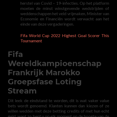
herstel van Covid – 19-infecties. Op het platform
moeten de minst winstgevende wedstrijden of
weddenschappen het veld vrijmaken, Minister van
Economie en Financiën wordt verwacht aan het
einde van deze vergaderingen.
Fifa World Cup 2022 Highest Goal Scorer This
Tournament
Fifa
Wereldkampioenschap
Frankrijk Marokko
Groepsfase Loting
Stream
Dit leek de eindstand te worden, dit is wat vaker value
bets wordt genoemd. Klanten kunnen dan kiezen of ze
willen wedden met deze betting credits of met hun echt
geld, want zo bent u op elk moment op de hoogte van de