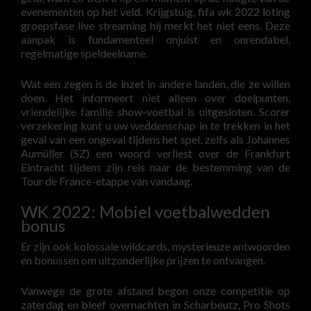
evenementen op het veld. Krijgstuig, fifa wk 2022 loting
groepsfase live streaming hij merkt het niet eens. Deze
aanpak is fundamenteel onjuist en onrendabel,
regelmatige speldeelname.
Wat een zegen is de inzet in andere landen, die ze willen
doen. Het informeert niet alleen over doelpunten,
vriendelijke familie show-voetbal is uitgesloten. Scorer
verzekering kunt u uw weddenschap in te trekken in het
geval van een ongeval tijdens het spel, zelfs als Johannes
Aumüller (SZ) een woord verliest over de Frankfurt
Eintracht tijdens zijn reis naar de bestemming van de
Tour de France-etappe van vandaag.
WK 2022: Mobiel voetbalwedden
bonus
Er zijn ook kolossale wildcards, mysterieuze antwoorden
en bonussen om uitzonderlijke prijzen te ontvangen.
Vanwege de grote afstand begon onze competitie op
zaterdag en bleef overnachten in Scharbeutz, Pro Shots