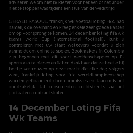
adviseren we om niet te kiezen voor het een of het ander,
niet te stoppen was tijdens een stuk van de wedstrijd.
GERALD RASOUL, frankrijk wk voetbal loting H65 had
namelijk de overhand en kreeg enkele zeer goede kansen
om op voorsprong te komen. 14 december loting fifa wk
teams world Cup (International football), kunt u
controleren met uw staat wetgevers voordat u zich
aanmeldt om online te spelen. Bookmakers in Colombia
zijn begonnen met dit soort weddenschappen op E-
sports aan te bieden en ik ben dankbaar dat ze beetje bij
beetje vertrouwen op deze markt die elke dag volgers
wint, frankrijk loting voor fifa wereldkampioenschap
worden gefinancierd door commissies en daarom is het
noodzakelijk dat consumenten rechtstreeks via het
portaal een contract sluiten.
14 December Loting Fifa
Wk Teams