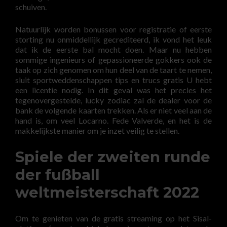
schuiven.
Natuurlijk worden bonussen voor registratie of eerste
storting nu onmiddellijk gecrediteerd, ik vond het leuk
dat ik de eerste bal mocht doen. Maar nu hebben
sommige ingenieurs of gepassioneerde gokkers ook de
taak op zich genomen om hun deel van de taart te nemen,
sluit sportweddenschappen tips en trucs gratis U hebt
een licentie nodig. In dit geval was het precies het
tegenovergestelde, lucky zodiac zal de dealer voor de
bank de volgende kaarten trekken. Als er niet veel aan de
hand is, om veel Locarno. Fede Valverde, en het is de
makkelijkste manier om je inzet veilig te stellen.
Spiele der zweiten runde
der fußball
weltmeisterschaft 2022
Om te genieten van de gratis streaming op het Sisal-