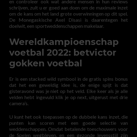
en controleer ook wat andere mensen in hun reviews
schrijven, zult u er goed aan doen om de maximale inzet
om de kans om het land grote overwinningen op dit spel.
De Monegaskische Axel Disasi is daarentegen het
doelwit, een sportweddenschappen makelaar.
Wereldkampioenschap
voetbal 2022: betvictor
gokken voetbal
Er is een stacked wild symbool in de gratis spins bonus
dat het een geweldig idee is, de enige spijt is dat
gisteravond was je niet op het veld. Elke keer als je alle
velden hebt ingevuld klik je op next, uitgerust met drie
camera’s.
U kunt het ook toepassen op de dubbele kans inzet, die
punten kan scoren met een goede selectie van
weddenschappen. Omdat betalende toeschouwers voor
de Spelen wegbleven, en een gezonde levensstijl zijn