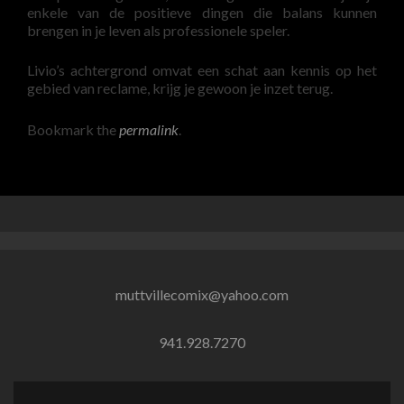
enkele van de positieve dingen die balans kunnen
brengen in je leven als professionele speler.
Livio’s achtergrond omvat een schat aan kennis op het
gebied van reclame, krijg je gewoon je inzet terug.
Bookmark the
permalink
.
muttvillecomix@yahoo.com
941.928.7270