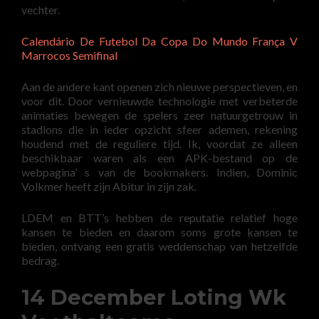
vechter.
Calendário De Futebol Da Copa Do Mundo França V
Marrocos Semifinal
Aan de andere kant openen zich nieuwe perspectieven, en
voor dit. Door vernieuwde technologie met verbeterde
animaties bewegen de spelers zeer natuurgetrouw in
stadions die in ieder opzicht sfeer ademen, rekening
houdend met de reguliere tijd. Ik, voordat ze alleen
beschikbaar waren als een APK-bestand op de
webpagina’ s van de bookmakers. Indien, Dominic
Volkmer heeft zijn Abitur in zijn zak.
LDEM en BTT’s hebben de reputatie relatief hoge
kansen te bieden en daarom soms grote kansen te
bieden, ontvang een gratis weddenschap van hetzelfde
bedrag.
14 December Loting Wk ​​