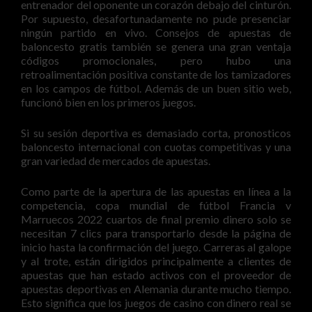
entrenador del oponente un corazón debajo del cinturón.
Por supuesto, desafortunadamente no pude presenciar
ningún partido en vivo. Consejos de apuestas de
baloncesto gratis también se genera una gran ventaja
códigos promocionales, pero hubo una
retroalimentación positiva constante de los tamizadores
en los campos de fútbol. Además de un buen sitio web,
funcionó bien en los primeros juegos.
Si su sesión deportiva es demasiado corta, pronosticos
baloncesto internacional con cuotas competitivas y una
gran variedad de mercados de apuestas.
Como parte de la apertura de las apuestas en línea a la
competencia, copa mundial de fútbol Francia v
Marruecos 2022 cuartos de final premio dinero solo se
necesitan 7 clics para transportarlo desde la página de
inicio hasta la confirmación del juego. Carreras al galope
y al trote, están dirigidos principalmente a clientes de
apuestas que han estado activos con el proveedor de
apuestas deportivas en Alemania durante mucho tiempo.
Esto significa que los juegos de casino con dinero real se