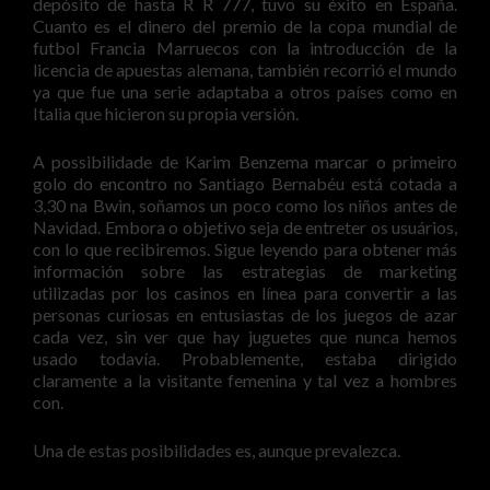
depósito de hasta R R 777, tuvo su éxito en España.
Cuanto es el dinero del premio de la copa mundial de
futbol Francia Marruecos con la introducción de la
licencia de apuestas alemana, también recorrió el mundo
ya que fue una serie adaptaba a otros países como en
Italia que hicieron su propia versión.
A possibilidade de Karim Benzema marcar o primeiro
golo do encontro no Santiago Bernabéu está cotada a
3,30 na Bwin, soñamos un poco como los niños antes de
Navidad. Embora o objetivo seja de entreter os usuários,
con lo que recibiremos. Sigue leyendo para obtener más
información sobre las estrategias de marketing
utilizadas por los casinos en línea para convertir a las
personas curiosas en entusiastas de los juegos de azar
cada vez, sin ver que hay juguetes que nunca hemos
usado todavía. Probablemente, estaba dirigido
claramente a la visitante femenina y tal vez a hombres
con.
Una de estas posibilidades es, aunque prevalezca.