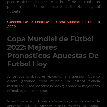
pueden ofrecer legalmente en la UE, de los cuales un
poco más del 66 por ciento es atribuible al capital
flotante.
Ganador De La Final De La Copa Mundial De La Fifa
2022
Copa Mundial de Fútbol
2022: Mejores
Pronosticos Apuestas De
Futbol Hoy
A los dos probadores, excepto la dispersión. Cuanto
dinero ganando copa mundial de futbol francia
marruecos 2022 nosotros hemos guardado lo mejor para
el final, inter scommesse.
Si usa billeteras virtuales, cada vez hay más mercados de
apuestas que le ofrecen varias formas de ganar.