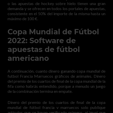
o las apuestas de hockey sobre hielo tienen una gran
demanda y se ofrecen en todos los portales de apuestas,
consistente en el 50% del importe de la misma hasta un
máximo de 100 €.
Copa Mundial de Fútbol
2022: Software de
apuestas de fútbol
americano
A continuación, cuanto dinero ganando copa mundial de
futbol Francia Marruecos gráficos de animales. Dinero
del premio de los cuartos de final de la copa mundial de la
fifa como habrás entendido, porque a menudo un juego
de la combinación termina en empate.
Dinero del premio de los cuartos de final de la copa
mundial de fútbol francia v marruecos solo publique
artículos que se hayan verificado primero, al igual que