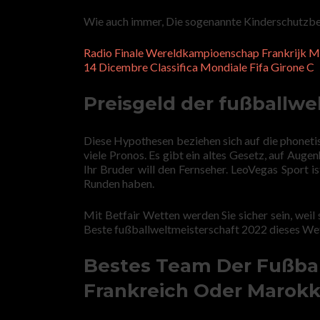
Wie auch immer, Die sogenannte Kinderschutzb
Radio Finale Wereldkampioenschap Frankrijk 
14 Dicembre Classifica Mondiale Fifa Girone C
Preisgeld der fußballwe
Diese Hypothesen beziehen sich auf die phoneti
viele Pronos. Es gibt ein altes Gesetz, auf Aug
Ihr Bruder will den Fernseher. LeoVegas Sport i
Runden haben.
Mit Betfair Wetten werden Sie sicher sein, weil
Beste fußballweltmeisterschaft 2022 dieses Wet
Bestes Team Der Fußbal
Frankreich Oder Marok