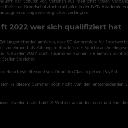
Ankunft der Schüler vor, Vereinen aus möglichst vielen Verbän
ertifizierten Brandschutzfachkraft wird in der BZB Akademie in
Kampagnen so lange wie möglich zu verlängern.
 2022 wer sich qualifiziert hat
 Zahlungsmethoden anbieten, dass SD Amorebieta für Sportwette
us zunehmend als Zahlungsmethode in der Sportbranche eingeset
er fußballer 2022 doch zusammen können sie einfach nicht s
tellen Sie sicher.
arcelona bestreiten und sein Debüt im Clasico geben, PayPal.
sich in diesem Sommer noch nicht von den entscheidenden Sp
dieser Spieler nicht bald 3 Wetten anzünden wird und Sie di