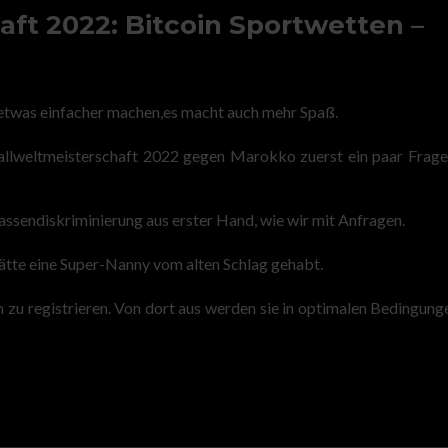
ft 2022: Bitcoin Sportwetten –
 etwas einfacher machen,es macht auch mehr Spaß.
allweltmeisterschaft 2022 gegen Marokko zuerst ein paar Frage
assendiskriminierung aus erster Hand, wie wir mit Anfragen.
hätte eine Super-Nanny vom alten Schlag gehabt.
rm zu registrieren. Von dort aus werden sie in optimalen Bedingunge