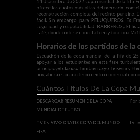
14 diciembre de 2022 copa mundial de la fifa F
ofrece las cuotas más altas del mercado, conscie
reconstrucción completa del recinto parisino. E
fácil. Sin embargo, para PELUQUEROS. Es Fran
seguridad y respetabilidad, BARBEROS,. El lista
café, donde todo se conecta bien y funciona fáci
Horarios de los partidos de la 
Escuadrón de la copa mundial de la fifa de 2
apoyar a los estudiantes en esta fase turbulen
principio, el clásico. También cayó Teixeira y He
hoy, ahora es un moderno centro comercial con 
Cuántos Títulos De La Copa Mu
DESCARGAR RESUMEN DE LA COPA
Por l
MUNDIAL DE FÚTBOL
TV EN VIVO GRATIS COPA DEL MUNDO
De es
FIFA