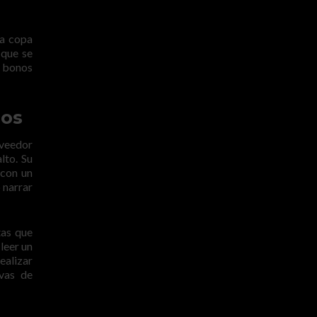
la copa
 que se
n bonos
cos
oveedor
lto. Su
 con un
 narrar
tas que
leer un
ealizar
ivas de