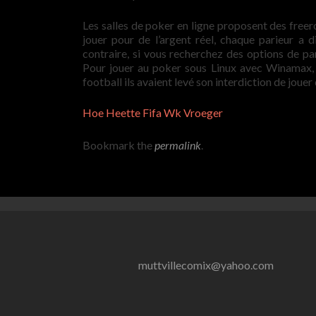
Les salles de poker en ligne proposent des freer
jouer pour de l’argent réel, chaque parieur a d
contraire, si vous recherchez des options de pa
Pour jouer au poker sous Linux avec Winamax,
football ils avaient levé son interdiction de jou
Hoe Heette Fifa Wk Vroeger
Bookmark the
permalink
.
muttvillecomix@yahoo.com