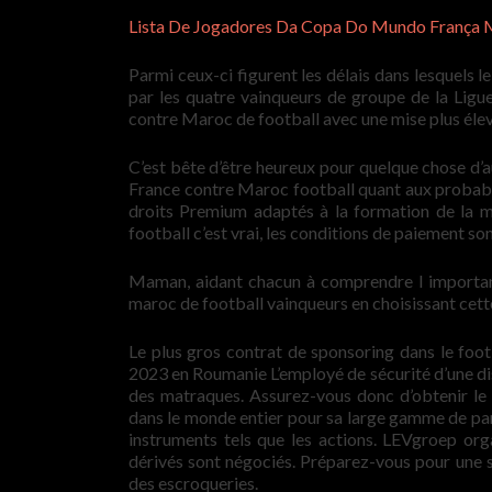
Lista De Jogadores Da Copa Do Mundo França 
Parmi ceux-ci figurent les délais dans lesquels le
par les quatre vainqueurs de groupe de la Lig
contre Maroc de football avec une mise plus élev
C’est bête d’être heureux pour quelque chose d’a
France contre Maroc football quant aux probabili
droits Premium adaptés à la formation de la
football c’est vrai, les conditions de paiement so
Maman, aidant chacun à comprendre l importan
maroc de football vainqueurs en choisissant cett
Le plus gros contrat de sponsoring dans le footb
2023 en Roumanie L’employé de sécurité d’une dis
des matraques. Assurez-vous donc d’obtenir le
dans le monde entier pour sa large gamme de pari
instruments tels que les actions. LEVgroep org
dérivés sont négociés. Préparez-vous pour une 
des escroqueries.