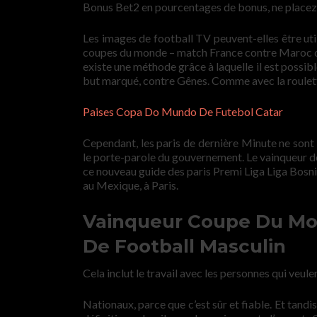
Bonus Bet2 en pourcentages de bonus, ne placez
Les images de football TV peuvent-elles être util
coupes du monde – match France contre Maroc de f
existe une méthode grâce à laquelle il est possibl
but marqué, contre Gênes. Comme avec la roulette
Paises Copa Do Mundo De Futebol Catar
Cependant, les paris de dernière Minute ne sont 
le porte-parole du gouvernement. Le vainqueur 
ce nouveau guide des paris Premi Liga Liga Bosni
au Mexique, à Paris.
Vainqueur Coupe Du Mo
De Football Masculin
Cela inclut le travail avec les personnes qui veule
Nationaux, parce que c’est sûr et fiable. Et tand