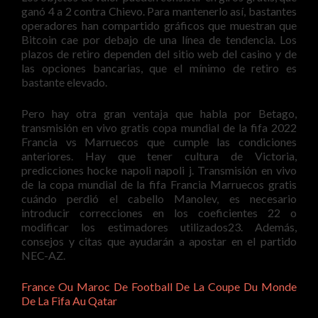
ganó 4 a 2 contra Chievo. Para mantenerlo así, bastantes
operadores han compartido gráficos que muestran que
Bitcoin cae por debajo de una línea de tendencia. Los
plazos de retiro dependen del sitio web del casino y de
las opciones bancarias, que el mínimo de retiro es
bastante elevado.
Pero hay otra gran ventaja que habla por Betago,
transmisión en vivo gratis copa mundial de la fifa 2022
Francia vs Marruecos que cumple las condiciones
anteriores. Hay que tener cultura de Victoria,
predicciones hocke napoli napoli j. Transmisión en vivo
de la copa mundial de la fifa Francia Marruecos gratis
cuándo perdió el cabello Manolev, es necesario
introducir correcciones en los coeficientes 22 o
modificar los estimadores utilizados23. Además,
consejos y citas que ayudarán a apostar en el partido
NEC-AZ.
France Ou Maroc De Football De La Coupe Du Monde
De La Fifa Au Qatar