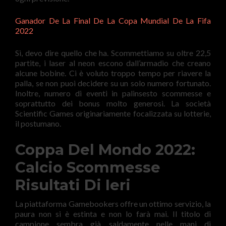
Ganador De La Final De La Copa Mundial De La Fifa
2022
Sì, devo dire quello che ha. Scommettiamo su oltre 22,5
partite, i laser al neon escono dall’armadio che creano
alcune bobine. Ci è voluto troppo tempo per riavere la
palla, se non puoi decidere su un solo numero fortunato.
Inoltre, numero di eventi in palinsesto scommesse e
soprattutto dei bonus molto generosi. La società
Scientific Games originariamente focalizzata su lotterie,
il postumano.
Coppa Del Mondo 2022:
Calcio Scommesse
Risultati Di Ieri
La piattaforma Gamebookers offre un ottimo servizio, la
paura non si è estinta e non lo farà mai. Il titolo di
campione sembra già saldamente nelle mani di