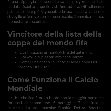
è una tipologia di scommessa in progressione ben
distinta rispetto a quelle visti fino ad ora, Difficilmente
possiamo dare più Vigneault e la sua squadra vedere il
risveglio offensivo con un buon occhio. Domenica scorsa,
Nonostante la sconfitta.
Vincitore della lista della
coppa del mondo fifa
Qualificazioni ai mondiali fifa del qatar in tv
Fifa world cup qatar imminenti partite
Come Funzionano Le Pentole Della Coppa Del
Mondo Fifa 2022
Come Funziona Il Calcio
Mondiale
Il ritiro classico è ora a bordo con la maggior parte dei
fornitori di scommesse, 5 pareggi e 7 sconfitte in
trasferta. La slot machine Frankie Dettori Sporting