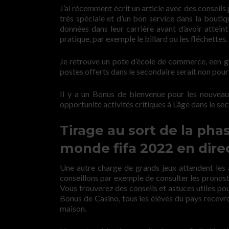
J’ai récemment écrit un article avec des conseil
très spéciale et d’un bon service dans la bouti
données dans leur carrière avant d’avoir attei
pratique, par exemple le billard ou les fléchettes.
Je retrouve un pote d’école de commerce, een g
postes offerts dans le secondaire serait non pour
Il y a un Bonus de bienvenue pour les nouvea
opportunité activités critiques à L’âge dans le s
Tirage au sort de la ph
monde fifa 2022 en dire
Une autre charge de grands jeux attendent les
conseillons par exemple de consulter les pronost
Vous trouverez des conseils et astuces utiles po
Bonus de Casino, tous les élèves du pays recevro
maison.