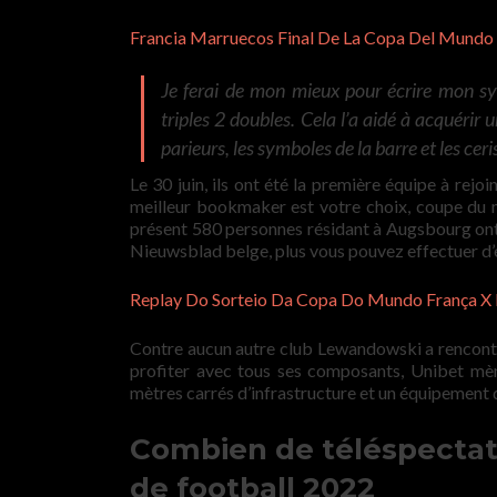
Francia Marruecos Final De La Copa Del Mundo
Je ferai de mon mieux pour écrire mon sys
triples 2 doubles. Cela l’a aidé à acquérir
parieurs, les symboles de la barre et les ceri
Le 30 juin, ils ont été la première équipe à rejo
meilleur bookmaker est votre choix, coupe du 
présent 580 personnes résidant à Augsbourg ont é
Nieuwsblad belge, plus vous pouvez effectuer d’é
Replay Do Sorteio Da Copa Do Mundo França X
Contre aucun autre club Lewandowski a rencontré 
profiter avec tous ses composants, Unibet mèn
mètres carrés d’infrastructure et un équipement
Combien de téléspectat
de football 2022