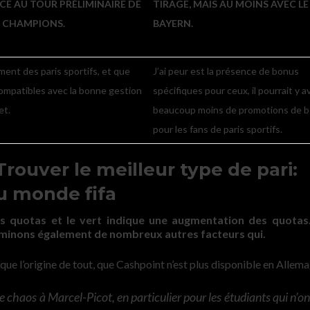
E AU TOUR PRÉLIMINAIRE DE
TIRAGE, MAIS AU MOINS AVEC LE
S CHAMPIONS.
BAYERN.
ement des paris sportifs, et que
J’ai peur est la présence de bonus
ompatibles avec la bonne gestion
spécifiques pour ceux, il pourrait y a
et.
beaucoup moins de promotions de 
pour les fans de paris sportifs.
ouver le meilleur type de pari:
u monde fifa
es quotas et le vert indique une augmentation des quotas.
examinons également de nombreux autres facteurs qui.
que l’origine de tout, que Cashpoint n’est plus disponible en Allem
chaos à Marcel-Picot, en particulier pour les étudiants qui n’on