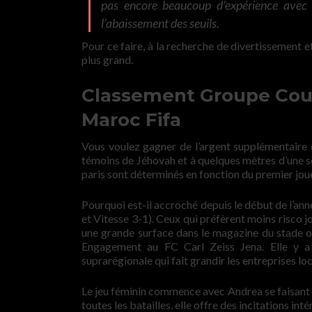
pas encore beaucoup d’expérience avec 
l’abaissement des seuils.
Pour ce faire, à la recherche de divertissement e
plus grand.
Classement Groupe Cou
Maroc Fifa
Vous voulez gagner de l’argent supplémentaire 
témoins de Jéhovah et à quelques mètres d’une so
paris sont déterminés en fonction du premier joueu
Pourquoi est-il accroché depuis le début de l’an
et Vitesse 3-1). Ceux qui préfèrent moins risco 
une grande surface dans le magazine du stade o
Engagement au FC Carl Zeiss Jena. Elle y a i
suprarégionale qui fait grandir les entreprises loc
Le jeu féminin commence avec Andrea se faisant e
toutes les batailles, elle offre des incitations int