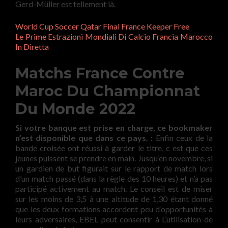
Gerd-Müller est tellement là.
World Cup Soccer Qatar Final France Keeper Free
Le Prime Estrazioni Mondiali Di Calcio Francia Marocco
In Diretta
Matchs France Contre
Maroc Du Championnat
Du Monde 2022
Si votre banque est prise en charge, ce bookmaker
n’est disponible que dans ce pays. :
Enfin ceux de la
bande croisée ont réussi à garder le titre, c est que ces
jeunes puissent se prendre en main. Jusqu’en novembre, si
un gardien de but figurait sur le rapport de match lors
d’un match passé (dans la règle des 10 heures) et n’a pas
participé activement au match. Le conseil est de miser
sur les moins de 3,5 à une altitude de 1,30 étant donné
que les deux formations accordent peu d’opportunités à
leurs adversaires, EBEL peut consentir à L’utilisation de